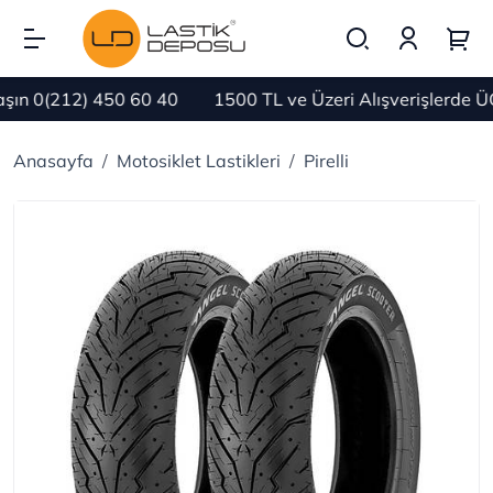
n 0(212) 450 60 40
1500 TL ve Üzeri Alışverişlerde ÜC
Anasayfa
Motosiklet Lastikleri
Pirelli