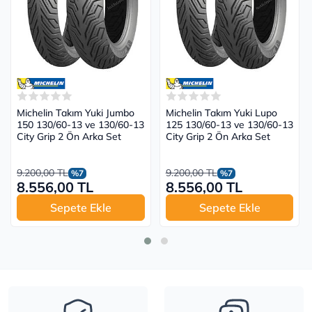
Michelin Takım Yuki Jumbo
Michelin Takım Yuki Lupo
150 130/60-13 ve 130/60-13
125 130/60-13 ve 130/60-13
City Grip 2 Ön Arka Set
City Grip 2 Ön Arka Set
9.200,00 TL
9.200,00 TL
%7
%7
8.556,00 TL
8.556,00 TL
Sepete Ekle
Sepete Ekle