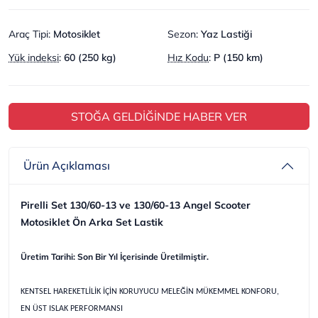
Araç Tipi
:
Motosiklet
Sezon
:
Yaz Lastiği
Yük indeksi
:
60 (250 kg)
Hız Kodu
:
P (150 km)
STOĞA GELDİĞİNDE HABER VER
Ürün Açıklaması
Pirelli Set 130/60-13 ve 130/60-13 Angel Scooter
Motosiklet Ön Arka Set Lastik
Üretim Tarihi: Son Bir Yıl İçerisinde Üretilmiştir.
KENTSEL HAREKETLİLİK İÇİN KORUYUCU MELEĞİN MÜKEMMEL KONFORU,
EN ÜST ISLAK PERFORMANSI