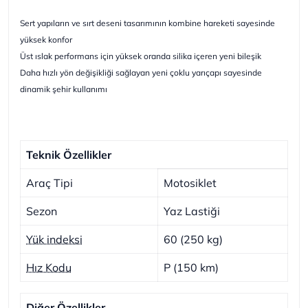
Sert yapıların ve sırt deseni tasarımının kombine hareketi sayesinde
yüksek konfor
Üst ıslak performans için yüksek oranda silika içeren yeni bileşik
Daha hızlı yön değişikliği sağlayan yeni çoklu yarıçapı sayesinde
dinamik şehir kullanımı
Teknik Özellikler
Araç Tipi
Motosiklet
Sezon
Yaz Lastiği
Yük indeksi
60 (250 kg)
Hız Kodu
P (150 km)
Diğer Özellikler