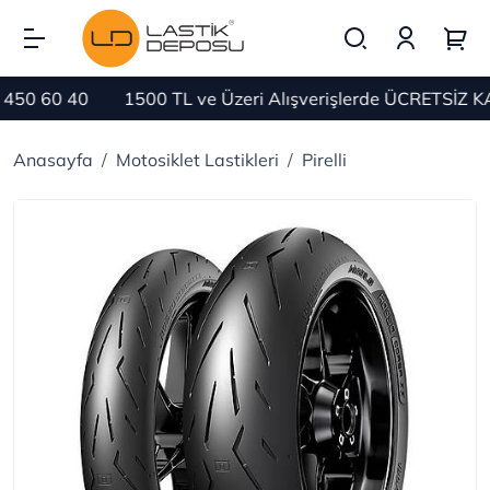
0 60 40
1500 TL ve Üzeri Alışverişlerde ÜCRETSİZ KAR
Anasayfa
Motosiklet Lastikleri
Pirelli