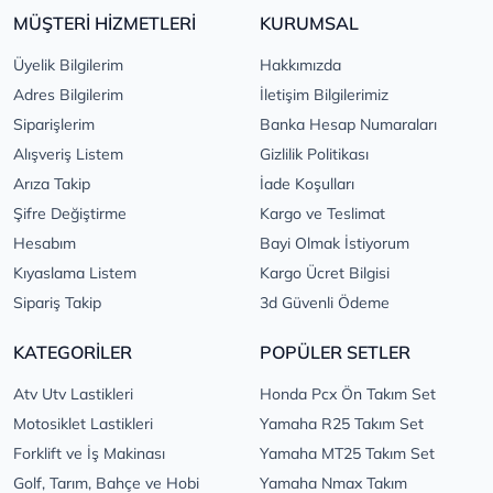
MÜŞTERİ HİZMETLERİ
KURUMSAL
Üyelik Bilgilerim
Hakkımızda
Adres Bilgilerim
İletişim Bilgilerimiz
Siparişlerim
Banka Hesap Numaraları
Alışveriş Listem
Gizlilik Politikası
Arıza Takip
İade Koşulları
Şifre Değiştirme
Kargo ve Teslimat
Hesabım
Bayi Olmak İstiyorum
Kıyaslama Listem
Kargo Ücret Bilgisi
Sipariş Takip
3d Güvenli Ödeme
KATEGORİLER
POPÜLER SETLER
Atv Utv Lastikleri
Honda Pcx Ön Takım Set
Motosiklet Lastikleri
Yamaha R25 Takım Set
Forklift ve İş Makinası
Yamaha MT25 Takım Set
Golf, Tarım, Bahçe ve Hobi
Yamaha Nmax Takım