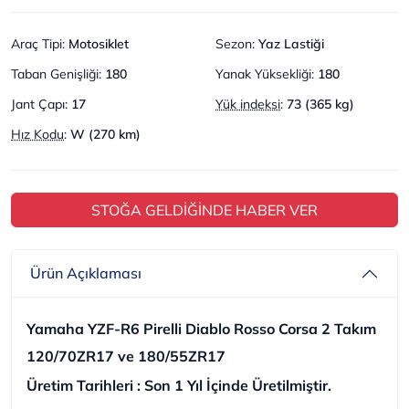
Araç Tipi
:
Motosiklet
Sezon
:
Yaz Lastiği
Taban Genişliği
:
180
Yanak Yüksekliği
:
180
Jant Çapı
:
17
Yük indeksi
:
73 (365 kg)
Hız Kodu
:
W (270 km)
STOĞA GELDİĞİNDE HABER VER
Ürün Açıklaması
Yamaha YZF-R6 Pirelli Diablo Rosso Corsa 2 Takım
120/70ZR17 ve 180/55ZR17
Üretim Tarihleri : Son 1 Yıl İçinde Üretilmiştir.