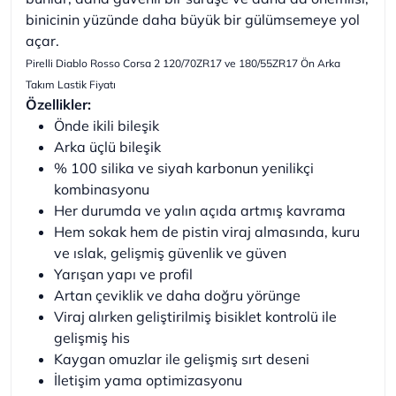
binicinin yüzünde daha büyük bir gülümsemeye yol
açar.
Pirelli Diablo Rosso Corsa 2 120/70ZR17 ve 180/55ZR17 Ön Arka
Takım Lastik Fiyatı
Özellikler:
Önde ikili bileşik
Arka üçlü bileşik
% 100 silika ve siyah karbonun yenilikçi
kombinasyonu
Her durumda ve yalın açıda artmış kavrama
Hem sokak hem de pistin viraj almasında, kuru
ve ıslak, gelişmiş güvenlik ve güven
Yarışan yapı ve profil
Artan çeviklik ve daha doğru yörünge
Viraj alırken geliştirilmiş bisiklet kontrolü ile
gelişmiş his
Kaygan omuzlar ile gelişmiş sırt deseni
İletişim yama optimizasyonu