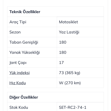
Teknik Özellikler
Araç Tipi
Motosiklet
Sezon
Yaz Lastiği
Taban Genişliği
180
Yanak Yüksekliği
180
Jant Çapı
17
Yük indeksi
73 (365 kg)
Hız Kodu
W (270 km)
Diğer Özellikler
Stok Kodu
SET-RC2-74-1