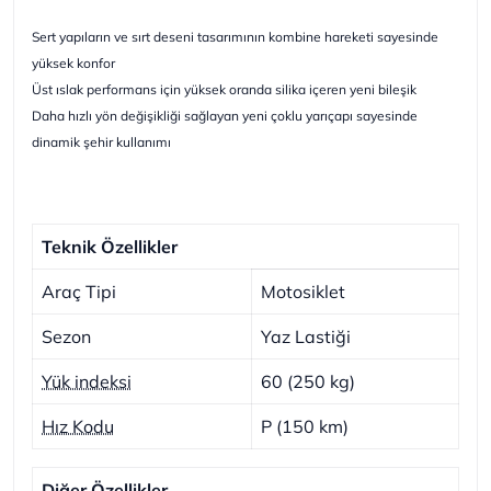
Sert yapıların ve sırt deseni tasarımının kombine hareketi sayesinde
yüksek konfor
Üst ıslak performans için yüksek oranda silika içeren yeni bileşik
Daha hızlı yön değişikliği sağlayan yeni çoklu yarıçapı sayesinde
dinamik şehir kullanımı
Teknik Özellikler
Araç Tipi
Motosiklet
Sezon
Yaz Lastiği
Yük indeksi
60 (250 kg)
Hız Kodu
P (150 km)
Diğer Özellikler