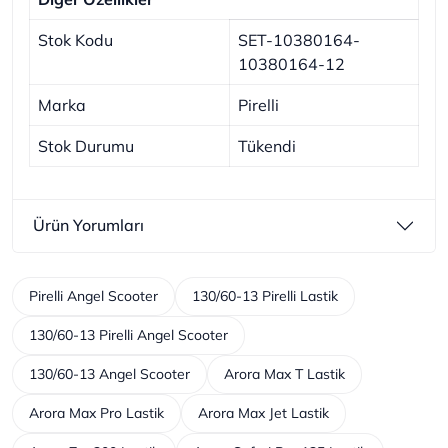
Stok Kodu
SET-10380164-
10380164-12
Marka
Pirelli
Stok Durumu
Tükendi
Ürün Yorumları
Pirelli Angel Scooter
130/60-13 Pirelli Lastik
130/60-13 Pirelli Angel Scooter
130/60-13 Angel Scooter
Arora Max T Lastik
Arora Max Pro Lastik
Arora Max Jet Lastik