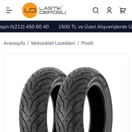
n 0(212) 450 60 40
1500 TL ve Üzeri Alışverişlerde Ü
Anasayfa
Motosiklet Lastikleri
Pirelli