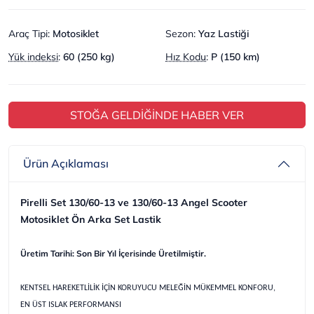
Araç Tipi
:
Motosiklet
Sezon
:
Yaz Lastiği
Yük indeksi
:
60 (250 kg)
Hız Kodu
:
P (150 km)
STOĞA GELDİĞİNDE HABER VER
Ürün Açıklaması
Pirelli Set 130/60-13 ve 130/60-13 Angel Scooter
Motosiklet Ön Arka Set Lastik
Üretim Tarihi: Son Bir Yıl İçerisinde Üretilmiştir.
KENTSEL HAREKETLİLİK İÇİN KORUYUCU MELEĞİN MÜKEMMEL KONFORU,
EN ÜST ISLAK PERFORMANSI