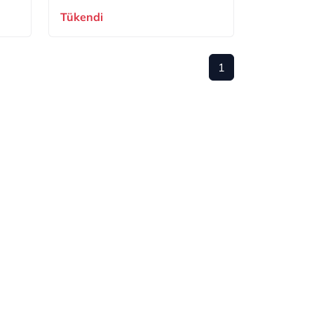
Tükendi
1