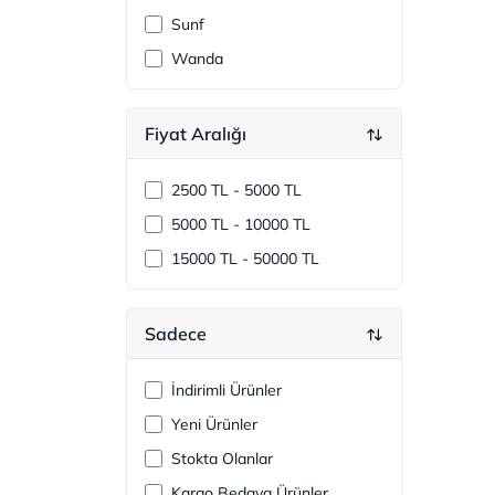
Sunf
Wanda
Fiyat Aralığı
2500 TL - 5000 TL
5000 TL - 10000 TL
15000 TL - 50000 TL
Sadece
İndirimli Ürünler
Yeni Ürünler
Stokta Olanlar
Kargo Bedava Ürünler