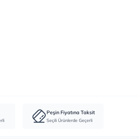
Peşin Fiyatına Taksit
li
Seçili Ürünlerde Geçerli