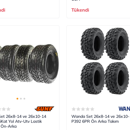
ndi
Tükendi
Set 26x8-14 ve 26x10-14
Wanda Set 26x8-14 ve 26x10-
Kat Yol Atv-Utv Lastik
P392 6PR Ön Arka Takım
 Ön-Arka