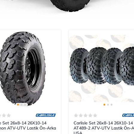
le Set 26x8-14 26X10-14
Carlisle Set 26x8-14 26X10-14
thon ATV-UTV Lastik Ön-Arka
AT489-2 ATV-UTV Lastik Ön-A
USA