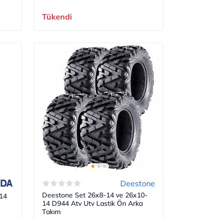
Tükendi
Deestone
Deestone Set 26x8-14 ve 26x10-
14
14 D944 Atv Utv Lastik Ön Arka
Takım