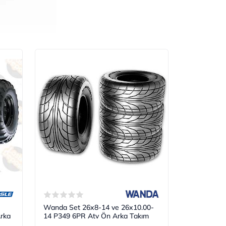
Wanda Set 26x8-14 ve 26x10.00-
rka
14 P349 6PR Atv Ön Arka Takım