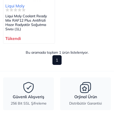
Liqui Moly
Liqui Moly Coolant Ready
Mix RAF12 Plus Antifrizli
Hazır Radyatör Soğutma
Sıvısı (1L)
Tükendi
Bu aramada toplam
1
ürün listeleniyor.
1
Güvenli Alışveriş
Orjinal Ürün
256 Bit SSL Şifreleme
Distribütör Garantisi