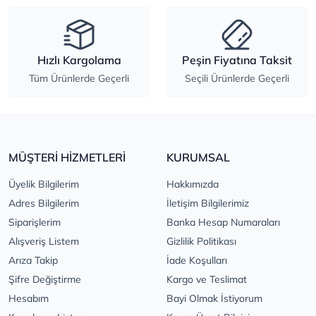
Hızlı Kargolama
Peşin Fiyatına Taksit
Tüm Ürünlerde Geçerli
Seçili Ürünlerde Geçerli
MÜŞTERİ HİZMETLERİ
KURUMSAL
Üyelik Bilgilerim
Hakkımızda
Adres Bilgilerim
İletişim Bilgilerimiz
Siparişlerim
Banka Hesap Numaraları
Alışveriş Listem
Gizlilik Politikası
Arıza Takip
İade Koşulları
Şifre Değiştirme
Kargo ve Teslimat
Hesabım
Bayi Olmak İstiyorum