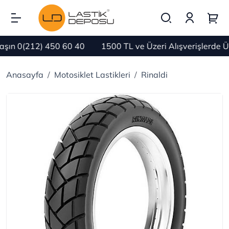
ın 0(212) 450 60 40
1500 TL ve Üzeri Alışverişlerde Ü
Anasayfa
Motosiklet Lastikleri
Rinaldi