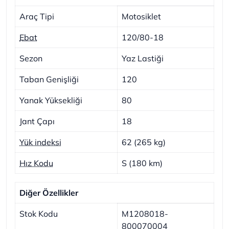
Araç Tipi
Motosiklet
Ebat
120/80-18
Sezon
Yaz Lastiği
Taban Genişliği
120
Yanak Yüksekliği
80
Jant Çapı
18
Yük indeksi
62 (265 kg)
Hız Kodu
S (180 km)
Diğer Özellikler
Stok Kodu
M1208018-
800070004