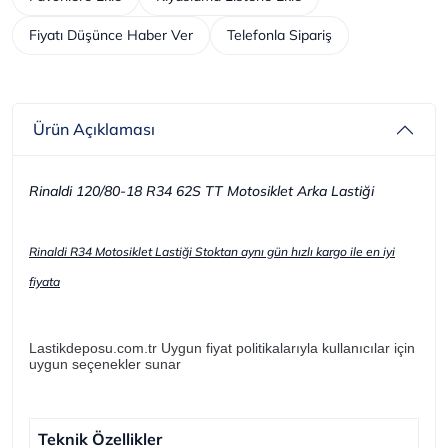
Fiyatı Düşünce Haber Ver
Telefonla Sipariş
Ürün Açıklaması
Rinaldi 120/80-18 R34 62S TT Motosiklet Arka Lastiği
Rinaldi R34 Motosiklet Lastiği Stoktan aynı gün hızlı kargo ile en iyi
fiyata
Lastikdeposu.com.tr Uygun fiyat politikalarıyla kullanıcılar için
uygun seçenekler sunar
Teknik Özellikler