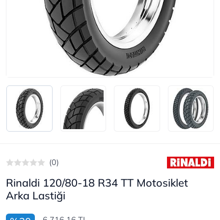
(0)
Rinaldi 120/80-18 R34 TT Motosiklet
Arka Lastiği
6.716,16 TL