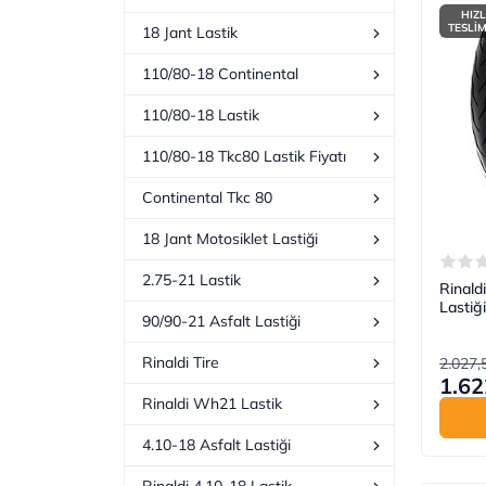
HIZL
TESLİ
18 Jant Lastik
110/80-18 Continental
110/80-18 Lastik
110/80-18 Tkc80 Lastik Fiyatı
Continental Tkc 80
18 Jant Motosiklet Lastiği
2.75-21 Lastik
Rinald
Lastiği
90/90-21 Asfalt Lastiği
Rinaldi Tire
2.027,
1.62
Rinaldi Wh21 Lastik
4.10-18 Asfalt Lastiği