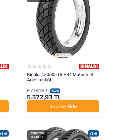
Rinaldi 130/80-18 R34 Motosiklet
Arka Lastiği
6.716,16 TL
%20
5.372,93 TL
Sepete Ekle
ÜCRETSİZ
YENİ
YENİ
KARGO