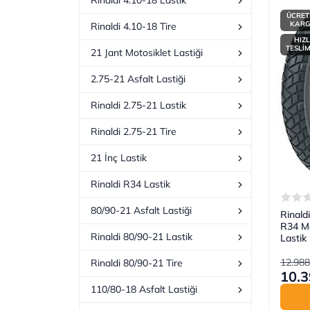
Rinaldi 4.10-18 Lastik
ÜCRET
KAR
Rinaldi 4.10-18 Tire
HIZL
TESLİ
21 Jant Motosiklet Lastiği
2.75-21 Asfalt Lastiği
Rinaldi 2.75-21 Lastik
Rinaldi 2.75-21 Tire
21 İnç Lastik
Rinaldi R34 Lastik
80/90-21 Asfalt Lastiği
Rinald
R34 Mo
Rinaldi 80/90-21 Lastik
Lastik
12.988
Rinaldi 80/90-21 Tire
10.3
110/80-18 Asfalt Lastiği