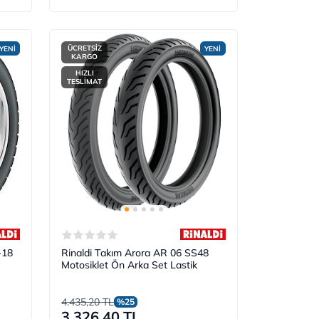
ÜCRETSİZ
YENİ
YENİ
KARGO
HIZLI
TESLİMAT
-18
Rinaldi Takım Arora AR 06 SS48
Motosiklet Ön Arka Set Lastik
4.435,20 TL
%25
3.326,40 TL