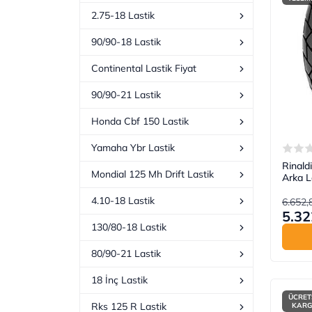
2.75-18 Lastik
90/90-18 Lastik
Continental Lastik Fiyat
90/90-21 Lastik
Honda Cbf 150 Lastik
Yamaha Ybr Lastik
Rinald
Mondial 125 Mh Drift Lastik
Arka L
4.10-18 Lastik
6.652,
5.32
130/80-18 Lastik
80/90-21 Lastik
18 İnç Lastik
ÜCRET
Rks 125 R Lastik
KAR