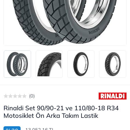
(0)
Rinaldi Set 90/90-21 ve 110/80-18 R34
Motosiklet Ön Arka Takım Lastik
13.052,16 TL