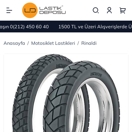
n 0(212) 450 60 40
1500 TL ve Üzeri Alışverişlerde Ü
Anasayfa
Motosiklet Lastikleri
Rinaldi