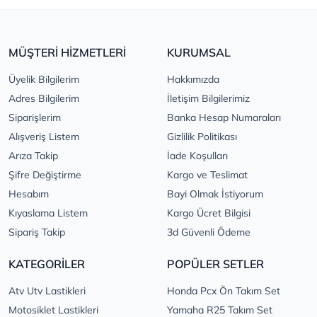
MÜŞTERİ HİZMETLERİ
KURUMSAL
Üyelik Bilgilerim
Hakkımızda
Adres Bilgilerim
İletişim Bilgilerimiz
Siparişlerim
Banka Hesap Numaraları
Alışveriş Listem
Gizlilik Politikası
Arıza Takip
İade Koşulları
Şifre Değiştirme
Kargo ve Teslimat
Hesabım
Bayi Olmak İstiyorum
Kıyaslama Listem
Kargo Ücret Bilgisi
Sipariş Takip
3d Güvenli Ödeme
KATEGORİLER
POPÜLER SETLER
Atv Utv Lastikleri
Honda Pcx Ön Takım Set
Motosiklet Lastikleri
Yamaha R25 Takım Set