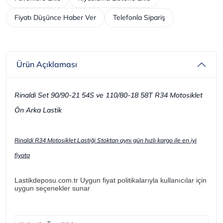
Fiyatı Düşünce Haber Ver
Telefonla Sipariş
Ürün Açıklaması
Rinaldi Set 90/90-21 54S ve 110/80-18 58T R34 Motosiklet
Ön Arka Lastik
Rinaldi R34 Motosiklet Lastiği Stoktan aynı gün hızlı kargo ile en iyi
fiyata
Lastikdeposu.com.tr Uygun fiyat politikalarıyla kullanıcılar için
uygun seçenekler sunar