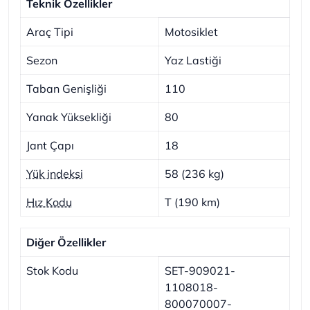
Teknik Özellikler
Araç Tipi
Motosiklet
Sezon
Yaz Lastiği
Taban Genişliği
110
Yanak Yüksekliği
80
Jant Çapı
18
Yük indeksi
58 (236 kg)
Hız Kodu
T (190 km)
Diğer Özellikler
Stok Kodu
SET-909021-
1108018-
800070007-