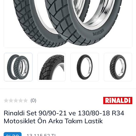
(0)
Rinaldi Set 90/90-21 ve 130/80-18 R34
Motosiklet Ön Arka Takım Lastik
13.115,52 TL