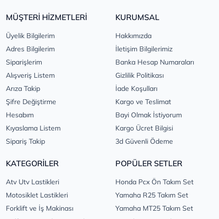
MÜŞTERİ HİZMETLERİ
KURUMSAL
Üyelik Bilgilerim
Hakkımızda
Adres Bilgilerim
İletişim Bilgilerimiz
Siparişlerim
Banka Hesap Numaraları
Alışveriş Listem
Gizlilik Politikası
Arıza Takip
İade Koşulları
Şifre Değiştirme
Kargo ve Teslimat
Hesabım
Bayi Olmak İstiyorum
Kıyaslama Listem
Kargo Ücret Bilgisi
Sipariş Takip
3d Güvenli Ödeme
KATEGORİLER
POPÜLER SETLER
Atv Utv Lastikleri
Honda Pcx Ön Takım Set
Motosiklet Lastikleri
Yamaha R25 Takım Set
Forklift ve İş Makinası
Yamaha MT25 Takım Set