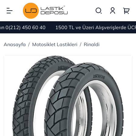
 0(212) 450 60 40
1500 TL ve Üzeri Alışverişlerde ÜCR
Anasayfa
Motosiklet Lastikleri
Rinaldi