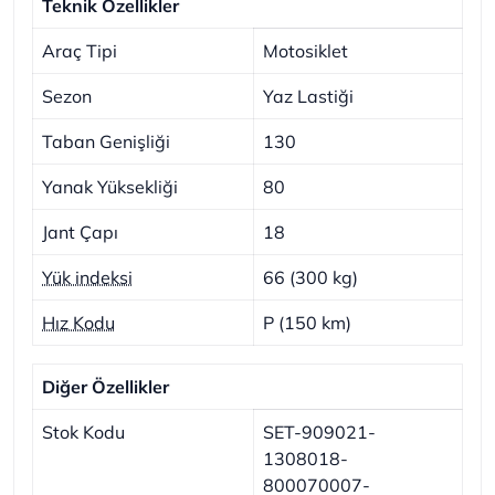
Teknik Özellikler
Araç Tipi
Motosiklet
Sezon
Yaz Lastiği
Taban Genişliği
130
Yanak Yüksekliği
80
Jant Çapı
18
Yük indeksi
66 (300 kg)
Hız Kodu
P (150 km)
Diğer Özellikler
Stok Kodu
SET-909021-
1308018-
800070007-