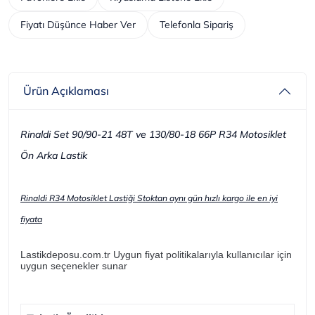
Fiyatı Düşünce Haber Ver
Telefonla Sipariş
Ürün Açıklaması
Rinaldi Set 90/90-21 48T ve 130/80-18 66P R34 Motosiklet
Ön Arka Lastik
Rinaldi R34 Motosiklet Lastiği Stoktan aynı gün hızlı kargo ile en iyi
fiyata
Lastikdeposu.com.tr Uygun fiyat politikalarıyla kullanıcılar için
uygun seçenekler sunar