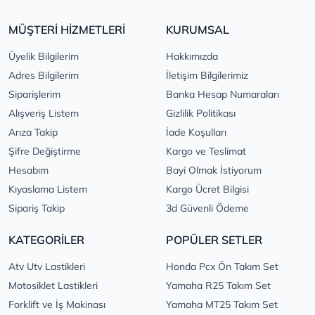
MÜŞTERİ HİZMETLERİ
KURUMSAL
Üyelik Bilgilerim
Hakkımızda
Adres Bilgilerim
İletişim Bilgilerimiz
Siparişlerim
Banka Hesap Numaraları
Alışveriş Listem
Gizlilik Politikası
Arıza Takip
İade Koşulları
Şifre Değiştirme
Kargo ve Teslimat
Hesabım
Bayi Olmak İstiyorum
Kıyaslama Listem
Kargo Ücret Bilgisi
Sipariş Takip
3d Güvenli Ödeme
KATEGORİLER
POPÜLER SETLER
Atv Utv Lastikleri
Honda Pcx Ön Takım Set
Motosiklet Lastikleri
Yamaha R25 Takım Set
Forklift ve İş Makinası
Yamaha MT25 Takım Set