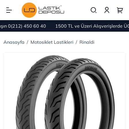
n 0(212) 450 60 40
1500 TL ve Üzeri Alışverişlerde ÜC
Anasayfa
Motosiklet Lastikleri
Rinaldi