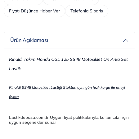
Fiyatı Düşünce Haber Ver
Telefonla Sipariş
Ürün Açıklaması
Rinaldi Takım Honda CGL 125 SS48 Motosiklet Ön Arka Set
Lastik
Rinaldi SS48 Motosiklet Lastiği Stoktan aynı gün hızlı kargo ile en iyi
fiyata
Lastikdeposu.com.tr Uygun fiyat politikalarıyla kullanıcılar için
uygun seçenekler sunar