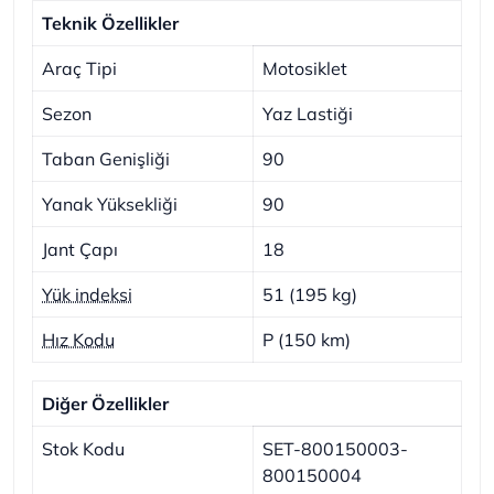
Teknik Özellikler
Araç Tipi
Motosiklet
Sezon
Yaz Lastiği
Taban Genişliği
90
Yanak Yüksekliği
90
Jant Çapı
18
Yük indeksi
51 (195 kg)
Hız Kodu
P (150 km)
Diğer Özellikler
Stok Kodu
SET-800150003-
800150004