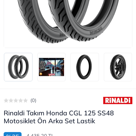
(0)
Rinaldi Takım Honda CGL 125 SS48
Motosiklet Ön Arka Set Lastik
4.435,20 TL