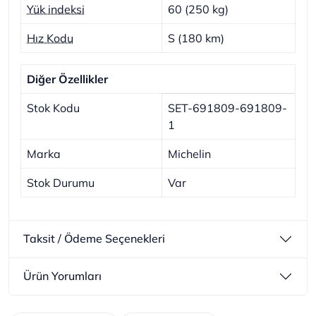
Yük indeksi
60 (250 kg)
Hız Kodu
S (180 km)
Diğer Özellikler
Stok Kodu
SET-691809-691809-
1
Marka
Michelin
Stok Durumu
Var
Taksit / Ödeme Seçenekleri
Ürün Yorumları