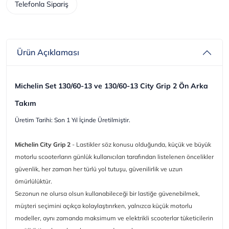
Telefonla Sipariş
Ürün Açıklaması
Michelin Set 130/60-13 ve 130/60-13 City Grip 2 Ön Arka
Takım
Üretim Tarihi: Son 1 Yıl İçinde Üretilmiştir.
Michelin City Grip 2
- Lastikler söz konusu olduğunda, küçük ve büyük
motorlu scooterların günlük kullanıcıları tarafından listelenen öncelikler
güvenlik, her zaman her türlü yol tutuşu, güvenilirlik ve uzun
ömürlülüktür.
Sezonun ne olursa olsun kullanabileceği bir lastiğe güvenebilmek,
müşteri seçimini açıkça kolaylaştırırken, yalnızca küçük motorlu
modeller, aynı zamanda maksimum ve elektrikli scooterlar tüketicilerin