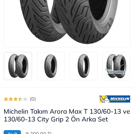
(0)
Michelin Takım Arora Max T 130/60-13 ve
130/60-13 City Grip 2 Ön Arka Set
9.200,00 TL