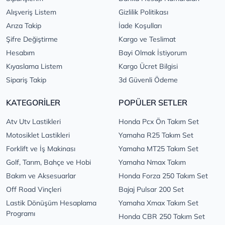
Alışveriş Listem
Gizlilik Politikası
Arıza Takip
İade Koşulları
Şifre Değiştirme
Kargo ve Teslimat
Hesabım
Bayi Olmak İstiyorum
Kıyaslama Listem
Kargo Ücret Bilgisi
Sipariş Takip
3d Güvenli Ödeme
KATEGORİLER
POPÜLER SETLER
Atv Utv Lastikleri
Honda Pcx Ön Takım Set
Motosiklet Lastikleri
Yamaha R25 Takım Set
Forklift ve İş Makinası
Yamaha MT25 Takım Set
Golf, Tarım, Bahçe ve Hobi
Yamaha Nmax Takım
Bakım ve Aksesuarlar
Honda Forza 250 Takım Set
Off Road Vinçleri
Bajaj Pulsar 200 Set
Lastik Dönüşüm Hesaplama
Yamaha Xmax Takım Set
Programı
Honda CBR 250 Takım Set