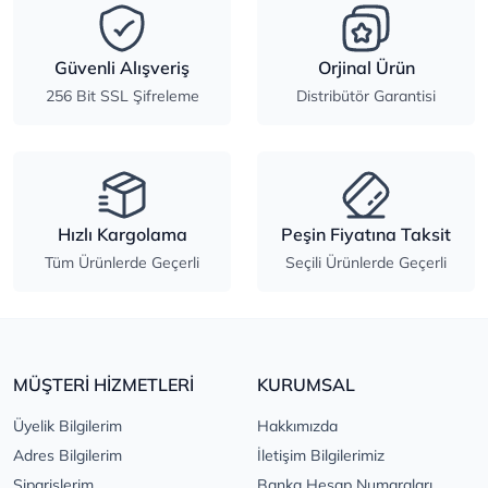
Güvenli Alışveriş
Orjinal Ürün
256 Bit SSL Şifreleme
Distribütör Garantisi
Hızlı Kargolama
Peşin Fiyatına Taksit
Tüm Ürünlerde Geçerli
Seçili Ürünlerde Geçerli
MÜŞTERİ HİZMETLERİ
KURUMSAL
Üyelik Bilgilerim
Hakkımızda
Adres Bilgilerim
İletişim Bilgilerimiz
Siparişlerim
Banka Hesap Numaraları