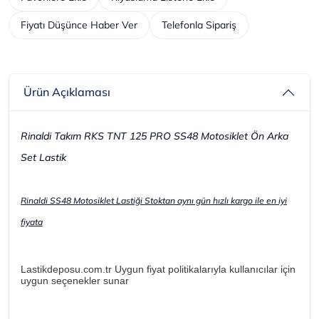
Fiyatı Düşünce Haber Ver
Telefonla Sipariş
Ürün Açıklaması
Rinaldi Takım RKS TNT 125 PRO SS48 Motosiklet Ön Arka
Set Lastik
Rinaldi SS48 Motosiklet Lastiği Stoktan aynı gün hızlı kargo ile en iyi
fiyata
Lastikdeposu.com.tr Uygun fiyat politikalarıyla kullanıcılar için
uygun seçenekler sunar