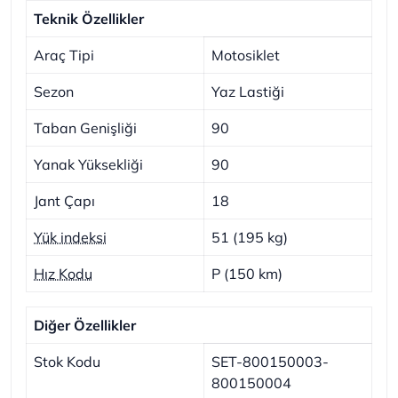
Teknik Özellikler
Araç Tipi
Motosiklet
Sezon
Yaz Lastiği
Taban Genişliği
90
Yanak Yüksekliği
90
Jant Çapı
18
Yük indeksi
51 (195 kg)
Hız Kodu
P (150 km)
Diğer Özellikler
Stok Kodu
SET-800150003-
800150004