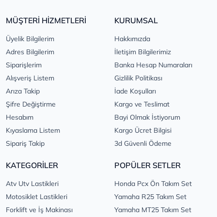
MÜŞTERİ HİZMETLERİ
KURUMSAL
Üyelik Bilgilerim
Hakkımızda
Adres Bilgilerim
İletişim Bilgilerimiz
Siparişlerim
Banka Hesap Numaraları
Alışveriş Listem
Gizlilik Politikası
Arıza Takip
İade Koşulları
Şifre Değiştirme
Kargo ve Teslimat
Hesabım
Bayi Olmak İstiyorum
Kıyaslama Listem
Kargo Ücret Bilgisi
Sipariş Takip
3d Güvenli Ödeme
KATEGORİLER
POPÜLER SETLER
Atv Utv Lastikleri
Honda Pcx Ön Takım Set
Motosiklet Lastikleri
Yamaha R25 Takım Set
Forklift ve İş Makinası
Yamaha MT25 Takım Set