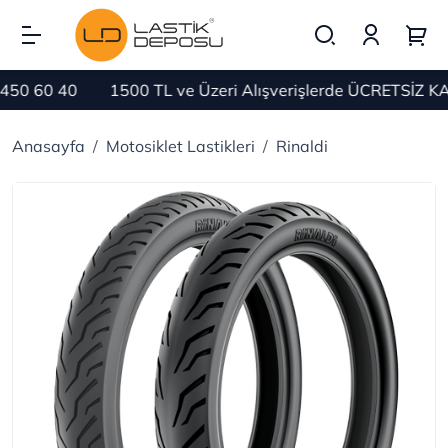
0 60 40
1500 TL ve Üzeri Alışverişlerde ÜCRETSİZ KAR
Anasayfa
Motosiklet Lastikleri
Rinaldi