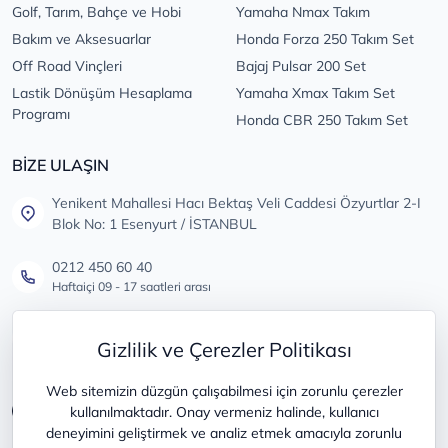
Golf, Tarım, Bahçe ve Hobi
Yamaha Nmax Takım
Bakım ve Aksesuarlar
Honda Forza 250 Takım Set
Off Road Vinçleri
Bajaj Pulsar 200 Set
Lastik Dönüşüm Hesaplama
Yamaha Xmax Takım Set
Programı
Honda CBR 250 Takım Set
BİZE ULAŞIN
Yenikent Mahallesi Hacı Bektaş Veli Caddesi Özyurtlar 2-I
Blok No: 1 Esenyurt / İSTANBUL
0212 450 60 40
Haftaiçi 09 - 17 saatleri arası
info@lastikdeposu.com.tr
Gizlilik ve Çerezler Politikası
Tüm öneri ve şikayetleriniz için
Web sitemizin düzgün çalışabilmesi için zorunlu çerezler
kullanılmaktadır. Onay vermeniz halinde, kullanıcı
deneyimini geliştirmek ve analiz etmek amacıyla zorunlu