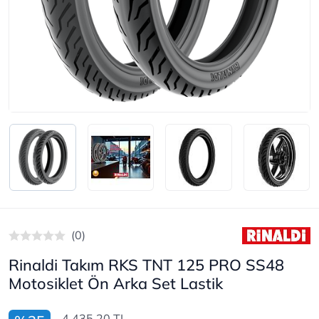
(0)
Rinaldi Takım RKS TNT 125 PRO SS48
Motosiklet Ön Arka Set Lastik
4.435,20 TL