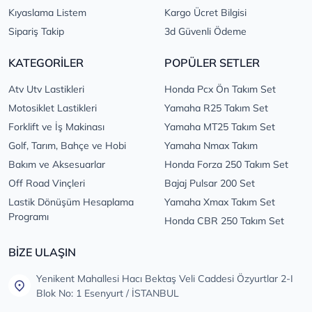
Kıyaslama Listem
Kargo Ücret Bilgisi
Sipariş Takip
3d Güvenli Ödeme
KATEGORİLER
POPÜLER SETLER
Atv Utv Lastikleri
Honda Pcx Ön Takım Set
Motosiklet Lastikleri
Yamaha R25 Takım Set
Forklift ve İş Makinası
Yamaha MT25 Takım Set
Golf, Tarım, Bahçe ve Hobi
Yamaha Nmax Takım
Bakım ve Aksesuarlar
Honda Forza 250 Takım Set
Off Road Vinçleri
Bajaj Pulsar 200 Set
Lastik Dönüşüm Hesaplama
Yamaha Xmax Takım Set
Programı
Honda CBR 250 Takım Set
BİZE ULAŞIN
Yenikent Mahallesi Hacı Bektaş Veli Caddesi Özyurtlar 2-I
Blok No: 1 Esenyurt / İSTANBUL