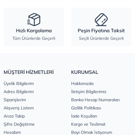
Hızlı Kargolama
Peşin Fiyatına Taksit
Tüm Ürünlerde Geçerli
Seçili Ürünlerde Geçerli
MÜŞTERİ HİZMETLERİ
KURUMSAL
Üyelik Bilgilerim
Hakkımızda
Adres Bilgilerim
İletişim Bilgilerimiz
Siparişlerim
Banka Hesap Numaraları
Alışveriş Listem
Gizlilik Politikası
Arıza Takip
İade Koşulları
Şifre Değiştirme
Kargo ve Teslimat
Hesabım
Bayi Olmak İstiyorum