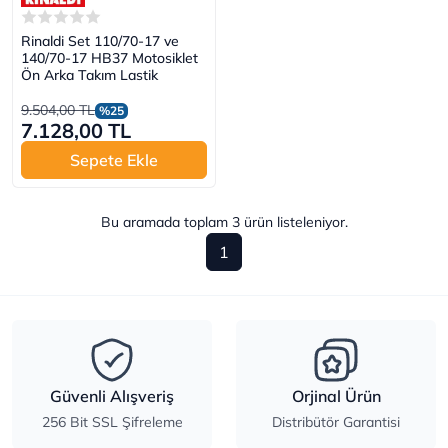
Rinaldi Set 110/70-17 ve
140/70-17 HB37 Motosiklet
Ön Arka Takım Lastik
9.504,00 TL
%25
7.128,00 TL
Sepete Ekle
Bu aramada toplam
3
ürün listeleniyor.
1
Güvenli Alışveriş
Orjinal Ürün
256 Bit SSL Şifreleme
Distribütör Garantisi