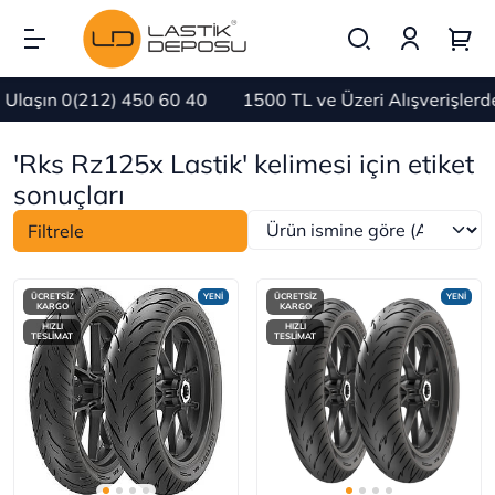
laşın 0(212) 450 60 40
1500 TL ve Üzeri Alışverişlerd
'Rks Rz125x Lastik' kelimesi için etiket
sonuçları
Filtrele
ÜCRETSİZ
YENİ
ÜCRETSİZ
YENİ
KARGO
KARGO
HIZLI
HIZLI
TESLİMAT
TESLİMAT