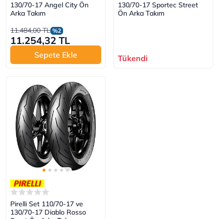
130/70-17 Angel City Ön
130/70-17 Sportec Street
Arka Takım
Ön Arka Takım
11.484,00 TL
%2
11.254,32 TL
Sepete Ekle
Tükendi
Pirelli Set 110/70-17 ve
130/70-17 Diablo Rosso