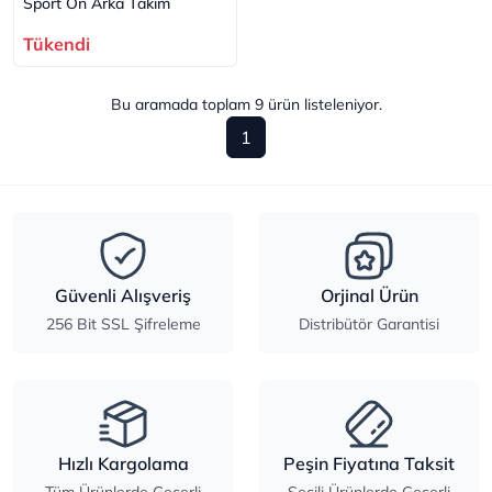
Sport Ön Arka Takım
Tükendi
Bu aramada toplam
9
ürün listeleniyor.
1
Güvenli Alışveriş
Orjinal Ürün
256 Bit SSL Şifreleme
Distribütör Garantisi
Hızlı Kargolama
Peşin Fiyatına Taksit