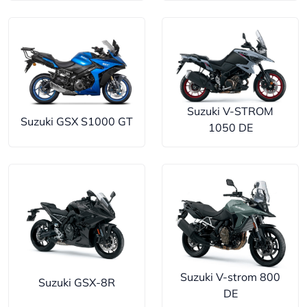
Suzuki V-STROM
Suzuki GSX S1000 GT
1050 DE
Suzuki V-strom 800
Suzuki GSX-8R
DE