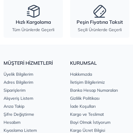
Hızlı Kargolama
Peşin Fiyatına Taksit
Tüm Ürünlerde Geçerli
Seçili Ürünlerde Geçerli
MÜŞTERİ HİZMETLERİ
KURUMSAL
Üyelik Bilgilerim
Hakkımızda
Adres Bilgilerim
İletişim Bilgilerimiz
Siparişlerim
Banka Hesap Numaraları
Alışveriş Listem
Gizlilik Politikası
Arıza Takip
İade Koşulları
Şifre Değiştirme
Kargo ve Teslimat
Hesabım
Bayi Olmak İstiyorum
Kıyaslama Listem
Kargo Ücret Bilgisi