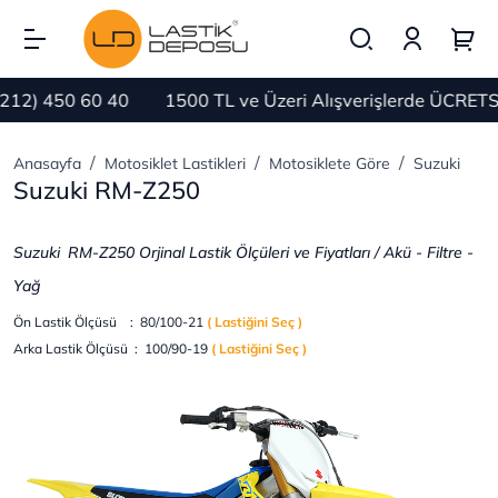
450 60 40
1500 TL ve Üzeri Alışverişlerde ÜCRETSİZ K
Anasayfa
Motosiklet Lastikleri
Motosiklete Göre
Suzuki
Suzuki RM-Z250
Suzuki
RM-Z250 Orjinal Lastik Ölçüleri ve Fiyatları / Akü - Filtre -
Yağ
Ön Lastik Ölçüsü : 80/100-21
( Lastiğini Seç )
Arka Lastik Ölçüsü : 100/90-19
( Lastiğini Seç )