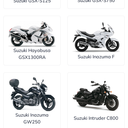
Suzuki GSX-S750
Suzuki GSX-S125
Suzuki Hayabusa
Suzuki Inazuma F
GSX1300RA
Suzuki Inazuma
Suzuki Intruder C800
GW250