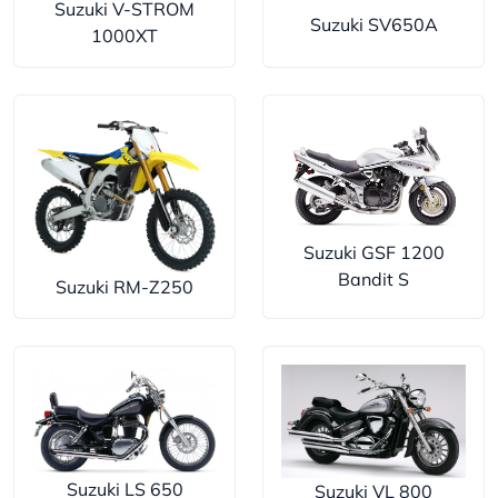
Suzuki V-STROM
Suzuki SV650A
1000XT
Suzuki GSF 1200
Bandit S
Suzuki RM-Z250
Suzuki LS 650
Suzuki VL 800