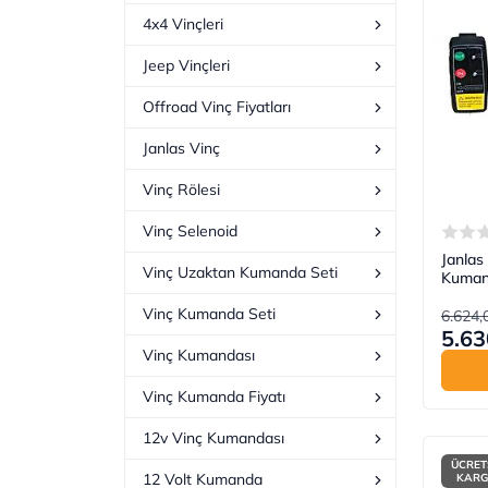
4x4 Vinçleri
Jeep Vinçleri
Offroad Vinç Fiyatları
Janlas Vinç
Vinç Rölesi
Vinç Selenoid
Janlas
Vinç Uzaktan Kumanda Seti
Kuman
Vinç Kumanda Seti
6.624,
5.63
Vinç Kumandası
Vinç Kumanda Fiyatı
12v Vinç Kumandası
ÜCRET
12 Volt Kumanda
KAR