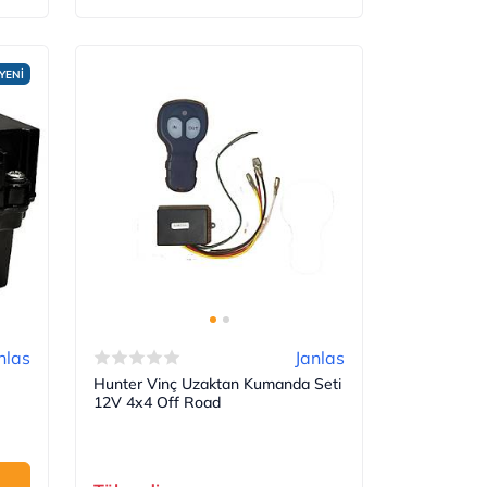
YENİ
nlas
Janlas
Hunter Vinç Uzaktan Kumanda Seti
12V 4x4 Off Road