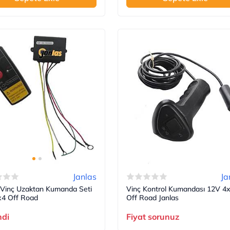
Janlas
Ja
 Vinç Uzaktan Kumanda Seti
Vinç Kontrol Kumandası 12V 4
x4 Off Road
Off Road Janlas
ndi
Fiyat sorunuz