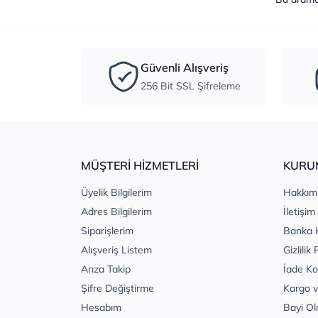
Güvenli Alışveriş
256 Bit SSL Şifreleme
MÜŞTERİ HİZMETLERİ
KURU
Üyelik Bilgilerim
Hakkım
Adres Bilgilerim
İletişim
Siparişlerim
Banka 
Alışveriş Listem
Gizlilik 
Arıza Takip
İade Ko
Şifre Değiştirme
Kargo v
Hesabım
Bayi Ol