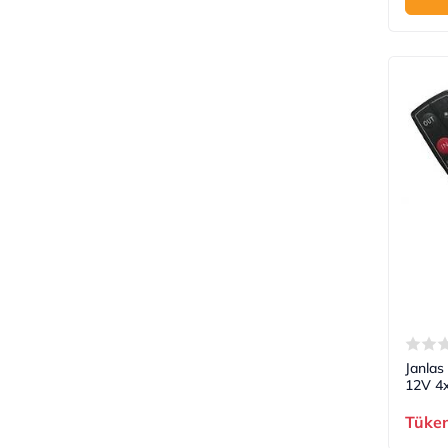
Janlas
12V 4
Tüke