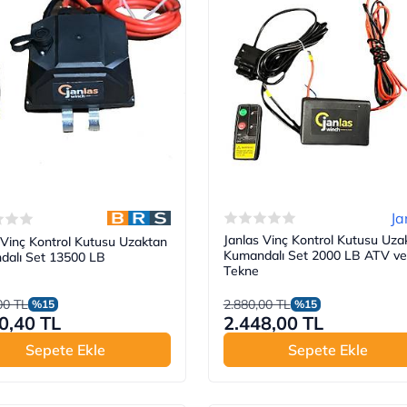
Ja
Janlas Vinç Kontrol Kutusu Uza
 Vinç Kontrol Kutusu Uzaktan
Kumandalı Set 2000 LB ATV ve
dalı Set 13500 LB
Tekne
00 TL
2.880,00 TL
%15
%15
0,40 TL
2.448,00 TL
Sepete Ekle
Sepete Ekle