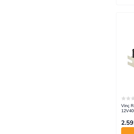
Vinç R
12V40
2.59