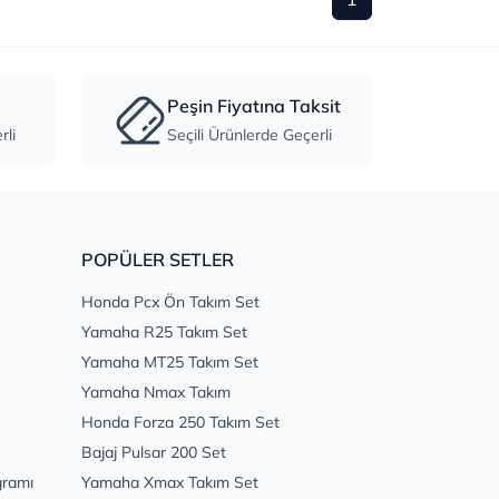
Peşin Fiyatına Taksit
li
Seçili Ürünlerde Geçerli
POPÜLER SETLER
Honda Pcx Ön Takım Set
Yamaha R25 Takım Set
Yamaha MT25 Takım Set
Yamaha Nmax Takım
Honda Forza 250 Takım Set
Bajaj Pulsar 200 Set
gramı
Yamaha Xmax Takım Set