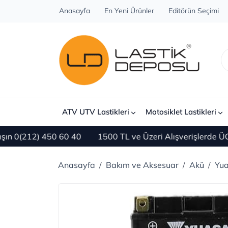
Anasayfa
En Yeni Ürünler
Editörün Seçimi
ATV UTV Lastikleri
Motosiklet Lastikleri
(212) 450 60 40
1500 TL ve Üzeri Alışverişlerde ÜCRE
Anasayfa
Bakım ve Aksesuar
Akü
Yu