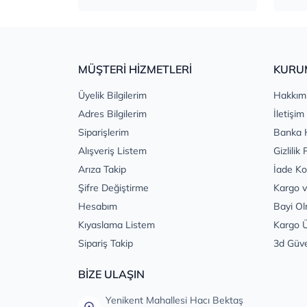
MÜŞTERİ HİZMETLERİ
KURU
Üyelik Bilgilerim
Hakkım
Adres Bilgilerim
İletişim
Siparişlerim
Banka 
Alışveriş Listem
Gizlilik 
Arıza Takip
İade Ko
Şifre Değiştirme
Kargo v
Hesabım
Bayi Ol
Kıyaslama Listem
Kargo Ü
Sipariş Takip
3d Güv
BİZE ULAŞIN
Yenikent Mahallesi Hacı Bektaş