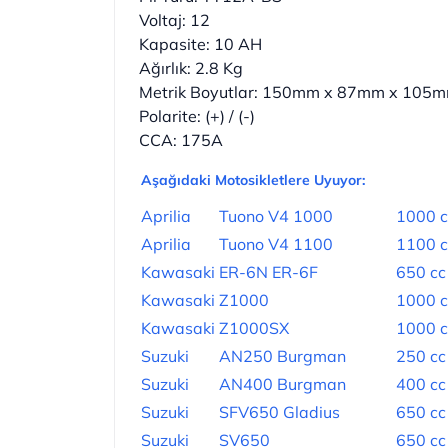
Voltaj: 12
Kapasite: 10 AH
Ağırlık: 2.8 Kg
Metrik Boyutlar: 150mm x 87mm x 105
Polarite: (+) / (-)
CCA: 175A
Aşağıdaki Motosikletlere Uyuyor:
Aprilia
Tuono V4 1000
1000 c
Aprilia
Tuono V4 1100
1100 c
Kawasaki
ER-6N ER-6F
650 cc
Kawasaki
Z1000
1000 c
Kawasaki
Z1000SX
1000 c
Suzuki
AN250 Burgman
250 cc
Suzuki
AN400 Burgman
400 cc
Suzuki
SFV650 Gladius
650 cc
Suzuki
SV650
650 cc