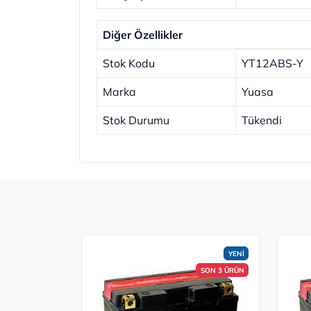
Diğer Özellikler
Stok Kodu
YT12ABS-Y
Marka
Yuasa
Stok Durumu
Tükendi
YENİ
SON 3 ÜRÜN