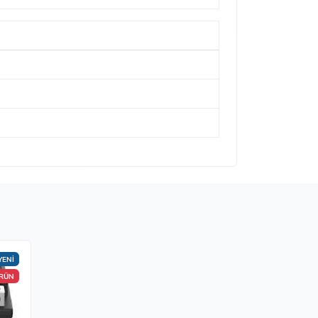
YENİ
ÜRÜN