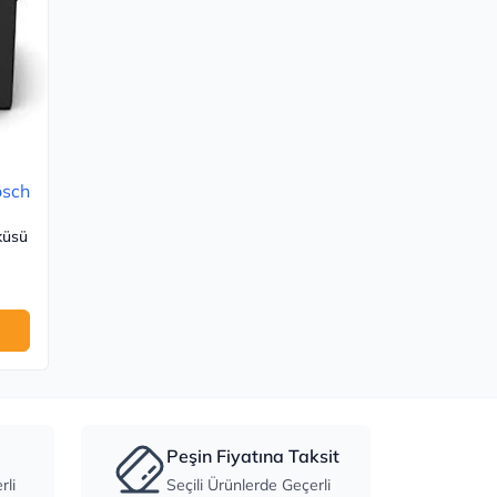
sch
küsü
Peşin Fiyatına Taksit
li
Seçili Ürünlerde Geçerli