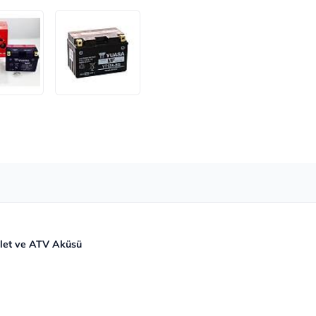
let ve ATV Aküsü