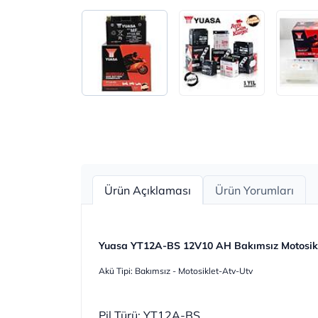
Ürün Açıklaması
Ürün Yorumları
Yuasa YT12A-BS 12V10 AH Bakımsız Motosik
Akü Tipi: Bakımsız - Motosiklet-Atv-Utv
Pil Türü: YT12A-BS