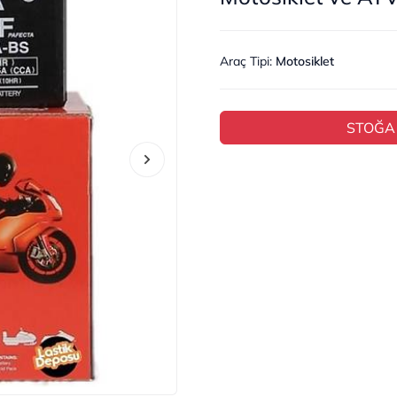
Araç Tipi
:
Motosiklet
STOĞA