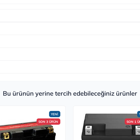
Bu ürünün yerine tercih edebileceğiniz ürünler
YENİ
SON 3 ÜRÜN
SON 1 