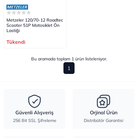
Metzeler 120/70-12 Roadtec
Scooter 51P Motosiklet Ön
Lastiği
Tükendi
Bu aramada toplam
1
ürün listeleniyor.
1
Güvenli Alışveriş
Orjinal Ürün
256 Bit SSL Şifreleme
Distribütör Garantisi