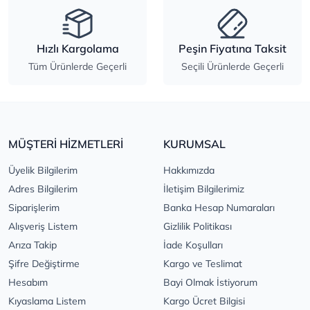
Hızlı Kargolama
Peşin Fiyatına Taksit
Tüm Ürünlerde Geçerli
Seçili Ürünlerde Geçerli
MÜŞTERİ HİZMETLERİ
KURUMSAL
Üyelik Bilgilerim
Hakkımızda
Adres Bilgilerim
İletişim Bilgilerimiz
Siparişlerim
Banka Hesap Numaraları
Alışveriş Listem
Gizlilik Politikası
Arıza Takip
İade Koşulları
Şifre Değiştirme
Kargo ve Teslimat
Hesabım
Bayi Olmak İstiyorum
Kıyaslama Listem
Kargo Ücret Bilgisi