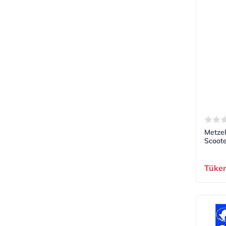
Metzel
Scoote
Tüke