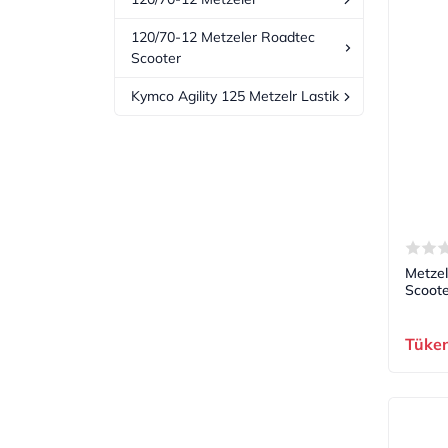
120/70-12 Metzeler Roadtec
Scooter
Kymco Agility 125 Metzelr Lastik
Metzel
Scoote
Tüke