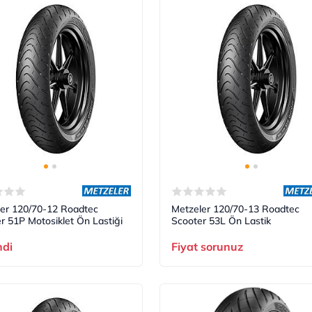
er 120/70-12 Roadtec
Metzeler 120/70-13 Roadtec
r 51P Motosiklet Ön Lastiği
Scooter 53L Ön Lastik
ndi
Fiyat sorunuz