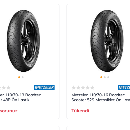
er 110/70-13 Roadtec
Metzeler 110/70-16 Roadtec
r 48P Ön Lastik
Scooter 52S Motosiklet Ön Last
 sorunuz
Tükendi