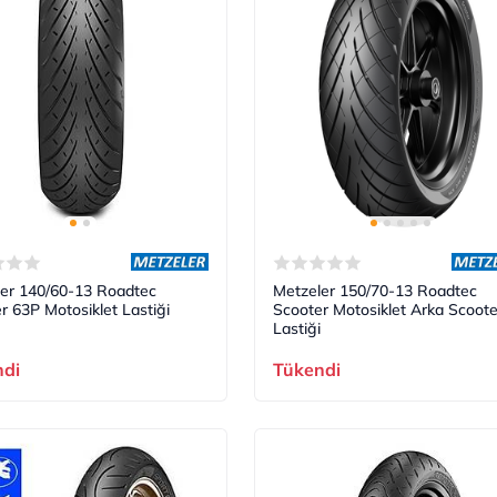
er 140/60-13 Roadtec
Metzeler 150/70-13 Roadtec
r 63P Motosiklet Lastiği
Scooter Motosiklet Arka Scoote
Lastiği
ndi
Tükendi