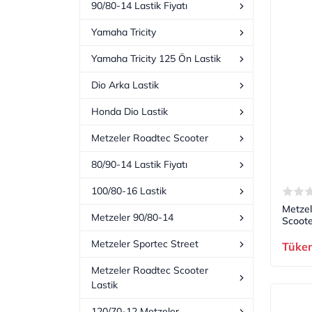
90/80-14 Lastik Fiyatı
Yamaha Tricity
Yamaha Tricity 125 Ön Lastik
Dio Arka Lastik
Honda Dio Lastik
Metzeler Roadtec Scooter
80/90-14 Lastik Fiyatı
100/80-16 Lastik
Metzel
Metzeler 90/80-14
Scoote
Metzeler Sportec Street
Tüke
Metzeler Roadtec Scooter
Lastik
120/70-12 Metzeler