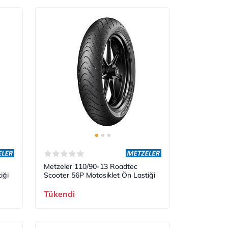
Metzeler 110/90-13 Roadtec
iği
Scooter 56P Motosiklet Ön Lastiği
Tükendi