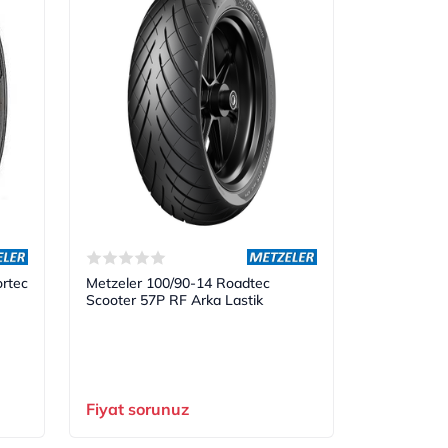
rtec
Metzeler 100/90-14 Roadtec
Scooter 57P RF Arka Lastik
Fiyat sorunuz