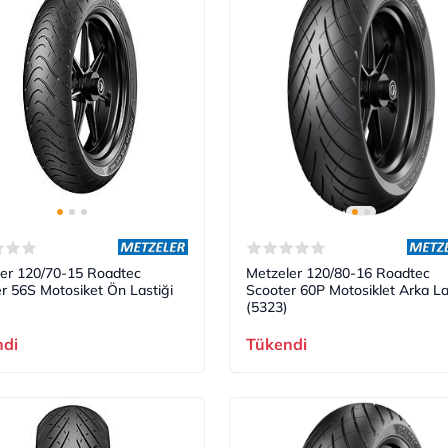
er 120/70-15 Roadtec
Metzeler 120/80-16 Roadtec
r 56S Motosiket Ön Lastiği
Scooter 60P Motosiklet Arka La
(5323)
ndi
Tükendi