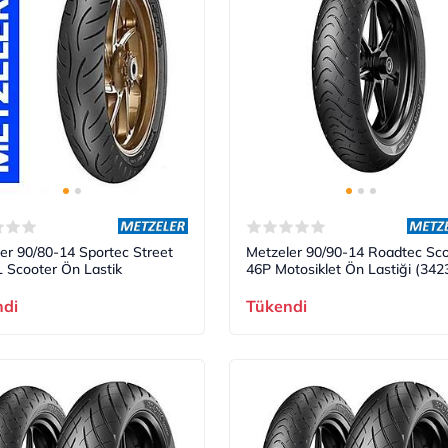
er 90/80-14 Sportec Street
Metzeler 90/90-14 Roadtec Sco
 Scooter Ön Lastik
46P Motosiklet Ön Lastiği (342
ndi
Tükendi