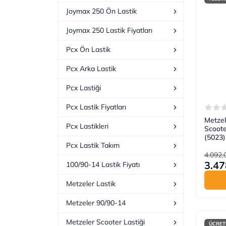
Joymax 250 Ön Lastik
Joymax 250 Lastik Fiyatları
Pcx Ön Lastik
Pcx Arka Lastik
Pcx Lastiği
Pcx Lastik Fiyatları
Metzel
Pcx Lastikleri
Scoote
(5023)
Pcx Lastik Takım
4.092,
3.47
100/90-14 Lastik Fiyatı
Metzeler Lastik
Metzeler 90/90-14
Metzeler Scooter Lastiği
ÜCRET