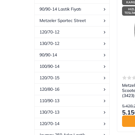
KAR
90/90-14 Lastik Fiyatı
HIZL
TESLİ
Metzeler Sportec Street
120/70-12
130/70-12
90/90-14
100/90-14
120/70-15
Metzel
120/80-16
Scoote
(3423)
110/90-13
5.428,
5.15
130/70-13
120/70-14