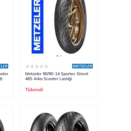
oter
Metzeler 90/90-14 Sportec Street
3)
46S Arka Scooter Lastiği
Tükendi