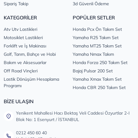
Sipariş Takip
3d Güvenli Ödeme
KATEGORİLER
POPÜLER SETLER
Atv Utv Lastikleri
Honda Pcx Ön Takım Set
Motosiklet Lastikleri
Yamaha R25 Takım Set
Forklift ve İş Makinası
Yamaha MT25 Takım Set
Golf, Tarım, Bahçe ve Hobi
Yamaha Nmax Takım
Bakım ve Aksesuarlar
Honda Forza 250 Takım Set
Off Road Vinçleri
Bajaj Pulsar 200 Set
Lastik Dönüşüm Hesaplama
Yamaha Xmax Takım Set
Programı
Honda CBR 250 Takım Set
BİZE ULAŞIN
Yenikent Mahallesi Hacı Bektaş Veli Caddesi Özyurtlar 2-I
Blok No: 1 Esenyurt / İSTANBUL
0212 450 60 40