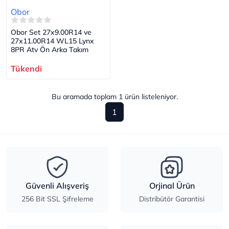
Obor
Obor Set 27x9.00R14 ve
27x11.00R14 WL15 Lynx
8PR Atv Ön Arka Takım
Tükendi
Bu aramada toplam
1
ürün listeleniyor.
1
Güvenli Alışveriş
Orjinal Ürün
256 Bit SSL Şifreleme
Distribütör Garantisi