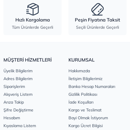
Hızlı Kargolama
Peşin Fiyatına Taksit
Tüm Ürünlerde Geçerli
Seçili Ürünlerde Geçerli
MÜŞTERİ HİZMETLERİ
KURUMSAL
Üyelik Bilgilerim
Hakkımızda
Adres Bilgilerim
İletişim Bilgilerimiz
Siparişlerim
Banka Hesap Numaraları
Alışveriş Listem
Gizlilik Politikası
Arıza Takip
İade Koşulları
Şifre Değiştirme
Kargo ve Teslimat
Hesabım
Bayi Olmak İstiyorum
Kıyaslama Listem
Kargo Ücret Bilgisi