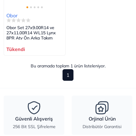
Obor
Obor Set 27x9.00R14 ve
27x11.00R14 WL15 Lynx
8PR Atv Ön Arka Takım
Tükendi
Bu aramada toplam
1
ürün listeleniyor.
1
Güvenli Alışveriş
Orjinal Ürün
256 Bit SSL Şifreleme
Distribütör Garantisi