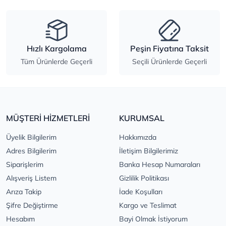
Hızlı Kargolama
Peşin Fiyatına Taksit
Tüm Ürünlerde Geçerli
Seçili Ürünlerde Geçerli
MÜŞTERİ HİZMETLERİ
KURUMSAL
Üyelik Bilgilerim
Hakkımızda
Adres Bilgilerim
İletişim Bilgilerimiz
Siparişlerim
Banka Hesap Numaraları
Alışveriş Listem
Gizlilik Politikası
Arıza Takip
İade Koşulları
Şifre Değiştirme
Kargo ve Teslimat
Hesabım
Bayi Olmak İstiyorum