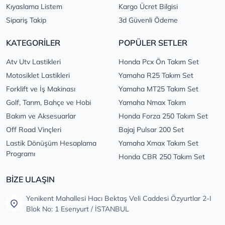
Kıyaslama Listem
Kargo Ücret Bilgisi
Sipariş Takip
3d Güvenli Ödeme
KATEGORİLER
POPÜLER SETLER
Atv Utv Lastikleri
Honda Pcx Ön Takım Set
Motosiklet Lastikleri
Yamaha R25 Takım Set
Forklift ve İş Makinası
Yamaha MT25 Takım Set
Golf, Tarım, Bahçe ve Hobi
Yamaha Nmax Takım
Bakım ve Aksesuarlar
Honda Forza 250 Takım Set
Off Road Vinçleri
Bajaj Pulsar 200 Set
Lastik Dönüşüm Hesaplama
Yamaha Xmax Takım Set
Programı
Honda CBR 250 Takım Set
BİZE ULAŞIN
Yenikent Mahallesi Hacı Bektaş Veli Caddesi Özyurtlar 2-I
Blok No: 1 Esenyurt / İSTANBUL