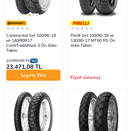
Continental Set 100/90-19
Pirelli Set 100/90-19 ve
ve 140/80R17
130/80-17 MT60 RS Ön
ContiTrailAttack 3 Ön Arka
Arka Takım
Takım
23.950,08 TL
%2
23.471,08 TL
Sepete Ekle
Fiyat sorunuz