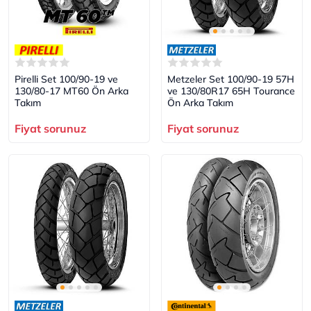
Pirelli Set 100/90-19 ve
Metzeler Set 100/90-19 57H
130/80-17 MT60 Ön Arka
ve 130/80R17 65H Tourance
Takım
Ön Arka Takım
Fiyat sorunuz
Fiyat sorunuz