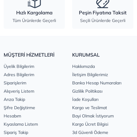
Hızlı Kargolama
Peşin Fiyatına Taksit
Tüm Ürünlerde Geçerli
Seçili Ürünlerde Geçerli
MÜŞTERİ HİZMETLERİ
KURUMSAL
Üyelik Bilgilerim
Hakkımızda
Adres Bilgilerim
İletişim Bilgilerimiz
Siparişlerim
Banka Hesap Numaraları
Alışveriş Listem
Gizlilik Politikası
Arıza Takip
İade Koşulları
Şifre Değiştirme
Kargo ve Teslimat
Hesabım
Bayi Olmak İstiyorum
Kıyaslama Listem
Kargo Ücret Bilgisi
Sipariş Takip
3d Güvenli Ödeme