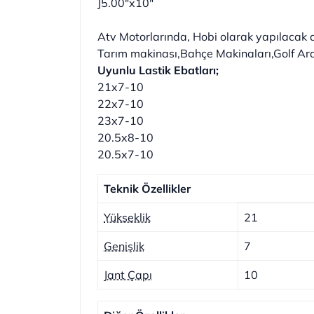
J5.00"x10"
Atv Motorlarında, Hobi olarak yapılacak 
Tarım makinası,Bahçe Makinaları,Golf Ara
Uyunlu Lastik Ebatları;
21x7-10
22x7-10
23x7-10
20.5x8-10
20.5x7-10
Teknik Özellikler
Yükseklik
21
Genişlik
7
Jant Çapı
10