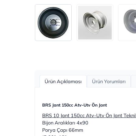
Ürün Açıklaması
Ürün Yorumları
BRS Jant 150cc Atv-Utv Ön Jant
BRS 10 Jant 150cc Atv-Utv Ön Jant Teknik 
Bijon Aralıkları 4x90
Porya Çapı 66mm