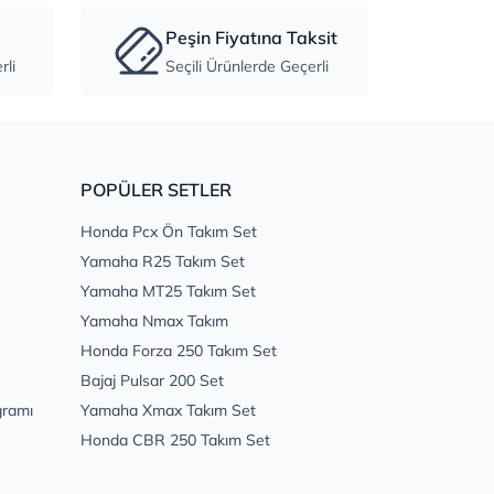
Peşin Fiyatına Taksit
li
Seçili Ürünlerde Geçerli
POPÜLER SETLER
Honda Pcx Ön Takım Set
Yamaha R25 Takım Set
Yamaha MT25 Takım Set
Yamaha Nmax Takım
Honda Forza 250 Takım Set
Bajaj Pulsar 200 Set
gramı
Yamaha Xmax Takım Set
Honda CBR 250 Takım Set