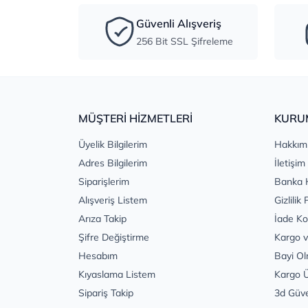
Güvenli Alışveriş
256 Bit SSL Şifreleme
MÜŞTERİ HİZMETLERİ
KURU
Üyelik Bilgilerim
Hakkım
Adres Bilgilerim
İletişim
Siparişlerim
Banka 
Alışveriş Listem
Gizlilik 
Arıza Takip
İade Ko
Şifre Değiştirme
Kargo v
Hesabım
Bayi Ol
Kıyaslama Listem
Kargo Ü
Sipariş Takip
3d Güv