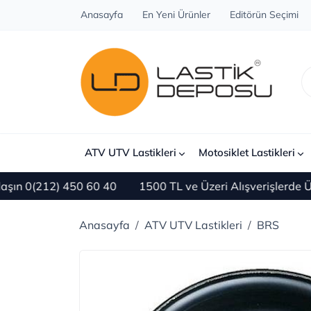
Anasayfa
En Yeni Ürünler
Editörün Seçimi
ATV UTV Lastikleri
Motosiklet Lastikleri
(212) 450 60 40
1500 TL ve Üzeri Alışverişlerde ÜCRET
Anasayfa
ATV UTV Lastikleri
BRS