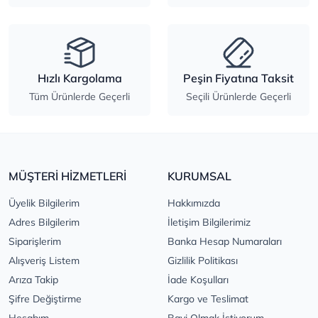
Hızlı Kargolama
Peşin Fiyatına Taksit
Tüm Ürünlerde Geçerli
Seçili Ürünlerde Geçerli
MÜŞTERİ HİZMETLERİ
KURUMSAL
Üyelik Bilgilerim
Hakkımızda
Adres Bilgilerim
İletişim Bilgilerimiz
Siparişlerim
Banka Hesap Numaraları
Alışveriş Listem
Gizlilik Politikası
Arıza Takip
İade Koşulları
Şifre Değiştirme
Kargo ve Teslimat
Hesabım
Bayi Olmak İstiyorum