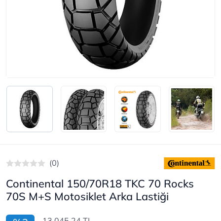
(0)
Continental 150/70R18 TKC 70 Rocks
70S M+S Motosiklet Arka Lastiği
13.045,24 TL