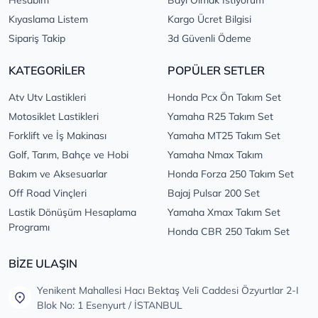
Kıyaslama Listem
Kargo Ücret Bilgisi
Sipariş Takip
3d Güvenli Ödeme
KATEGORİLER
POPÜLER SETLER
Atv Utv Lastikleri
Honda Pcx Ön Takım Set
Motosiklet Lastikleri
Yamaha R25 Takım Set
Forklift ve İş Makinası
Yamaha MT25 Takım Set
Golf, Tarım, Bahçe ve Hobi
Yamaha Nmax Takım
Bakım ve Aksesuarlar
Honda Forza 250 Takım Set
Off Road Vinçleri
Bajaj Pulsar 200 Set
Lastik Dönüşüm Hesaplama
Yamaha Xmax Takım Set
Programı
Honda CBR 250 Takım Set
BİZE ULAŞIN
Yenikent Mahallesi Hacı Bektaş Veli Caddesi Özyurtlar 2-I
Blok No: 1 Esenyurt / İSTANBUL