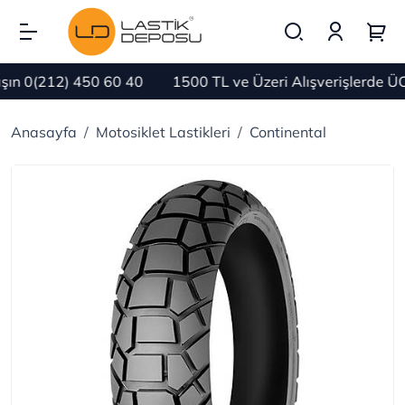
n 0(212) 450 60 40
1500 TL ve Üzeri Alışverişlerde Ü
Anasayfa
Motosiklet Lastikleri
Continental