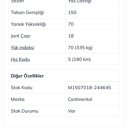
Sezon
Yaz Lastiği
Taban Genişliği
150
Yanak Yüksekliği
70
Jant Çapı
18
Yük indeksi
70 (335 kg)
Hız Kodu
S (180 km)
Diğer Özellikler
Stok Kodu
M1507018-244645
Marka
Continental
Stok Durumu
Var