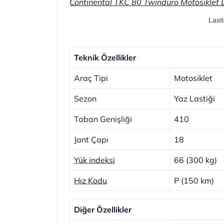
Continental TKC 80 Twinduro Motosiklet Las
Lasti
Teknik Özellikler
Araç Tipi
Motosiklet
Sezon
Yaz Lastiği
Taban Genişliği
410
Jant Çapı
18
Yük indeksi
66 (300 kg)
Hız Kodu
P (150 km)
Diğer Özellikler