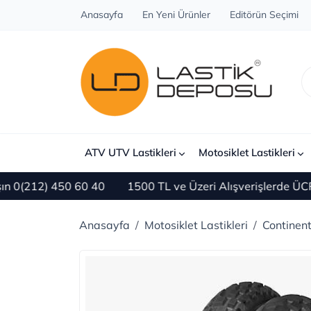
Anasayfa
En Yeni Ürünler
Editörün Seçimi
ATV UTV Lastikleri
Motosiklet Lastikleri
2) 450 60 40
1500 TL ve Üzeri Alışverişlerde ÜCRETSİZ
Anasayfa
Motosiklet Lastikleri
Continent