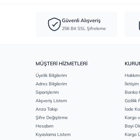
Güvenli Alışveriş
256 Bit SSL Şifreleme
MÜŞTERİ HİZMETLERİ
KURU
Üyelik Bilgilerim
Hakkım
Adres Bilgilerim
İletişim
Siparişlerim
Banka 
Alışveriş Listem
Gizlilik 
Arıza Takip
İade Ko
Şifre Değiştirme
Kargo v
Hesabım
Bayi Ol
Kıyaslama Listem
Kargo Ü