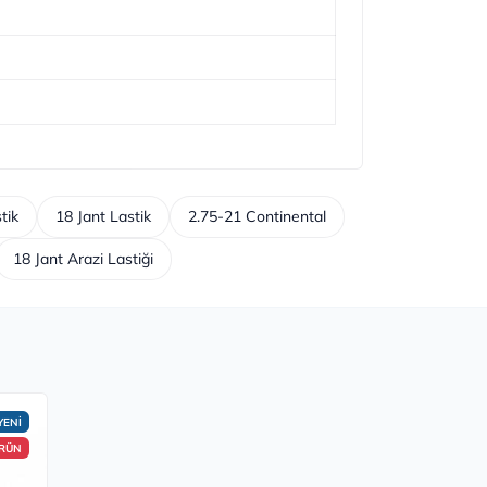
tik
18 Jant Lastik
2.75-21 Continental
18 Jant Arazi Lastiği
YENİ
ÜRÜN