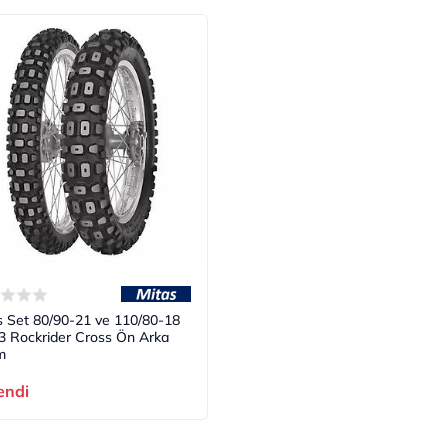
s Set 80/90-21 ve 110/80-18
 Rockrider Cross Ön Arka
m
endi