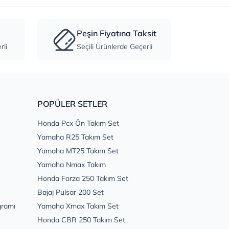
Peşin Fiyatına Taksit
li
Seçili Ürünlerde Geçerli
POPÜLER SETLER
Honda Pcx Ön Takım Set
Yamaha R25 Takım Set
Yamaha MT25 Takım Set
Yamaha Nmax Takım
Honda Forza 250 Takım Set
Bajaj Pulsar 200 Set
gramı
Yamaha Xmax Takım Set
Honda CBR 250 Takım Set