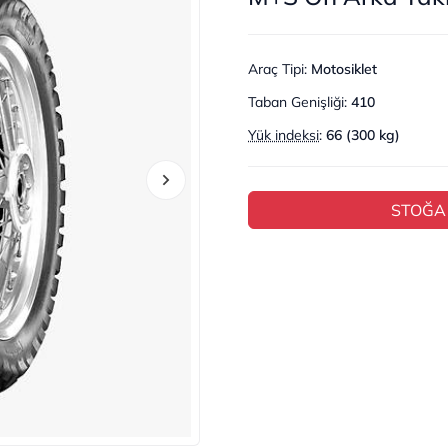
Araç Tipi
:
Motosiklet
Taban Genişliği
:
410
Yük indeksi
:
66 (300 kg)
STOĞA