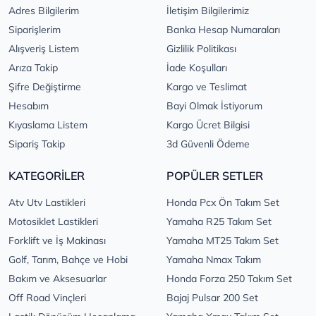
Adres Bilgilerim
İletişim Bilgilerimiz
Siparişlerim
Banka Hesap Numaraları
Alışveriş Listem
Gizlilik Politikası
Arıza Takip
İade Koşulları
Şifre Değiştirme
Kargo ve Teslimat
Hesabım
Bayi Olmak İstiyorum
Kıyaslama Listem
Kargo Ücret Bilgisi
Sipariş Takip
3d Güvenli Ödeme
KATEGORİLER
POPÜLER SETLER
Atv Utv Lastikleri
Honda Pcx Ön Takım Set
Motosiklet Lastikleri
Yamaha R25 Takım Set
Forklift ve İş Makinası
Yamaha MT25 Takım Set
Golf, Tarım, Bahçe ve Hobi
Yamaha Nmax Takım
Bakım ve Aksesuarlar
Honda Forza 250 Takım Set
Off Road Vinçleri
Bajaj Pulsar 200 Set