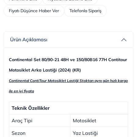
Fiyatı Düşünce Haber Ver
Telefonla Sipariş
Ürün Açıklaması
Continental Set 80/90-21 48H ve 150/80B16 77H Contitour
Motosiklet Arka Lastiği (2024) (KR)
Continental ContiTour Motosiklet Lastiği Stoktan aynı gün hızlı kargo
ile en iyi fiyata
Teknik Özellikler
Araç Tipi
Motosiklet
Sezon
Yaz Lastiği