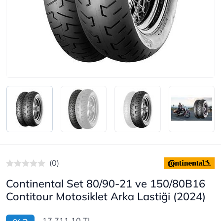
(0)
Continental Set 80/90-21 ve 150/80B16
Contitour Motosiklet Arka Lastiği (2024)
17.711,10 TL