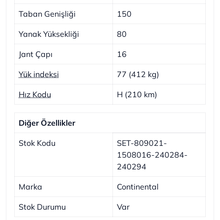
Taban Genişliği
150
Yanak Yüksekliği
80
Jant Çapı
16
Yük indeksi
77 (412 kg)
Hız Kodu
H (210 km)
Diğer Özellikler
Stok Kodu
SET-809021-
1508016-240284-
240294
Marka
Continental
Stok Durumu
Var