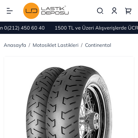
0(212) 450 60 40
1500 TL ve Üzeri Alışverişlerde ÜCRE
Anasayfa
Motosiklet Lastikleri
Continental