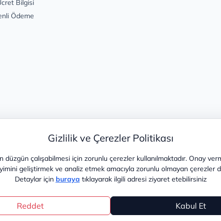
cret Bilgisi
enli Ödeme
Gizlilik ve Çerezler Politikası
 düzgün çalışabilmesi için zorunlu çerezler kullanılmaktadır. Onay ver
yimini geliştirmek ve analiz etmek amacıyla zorunlu olmayan çerezler de 
Detaylar için
buraya
tıklayarak ilgili adresi ziyaret etebilirsiniz
Reddet
Kabul Et