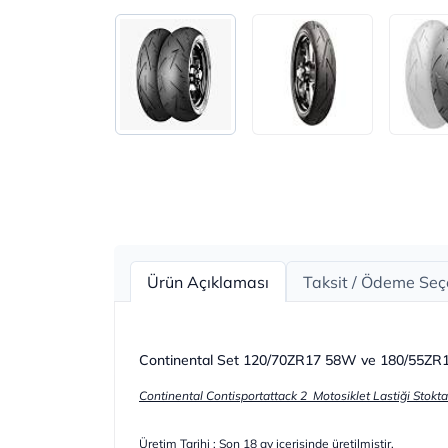
Ürün Açıklaması
Taksit / Ödeme Seç
Continental Set 120/70ZR17 58W ve 180/55ZR17
Continental Contisportattack 2 Motosiklet Lastiği Stoktan 
Üretim Tarihi : Son 18 ay içerisinde üretilmiştir.