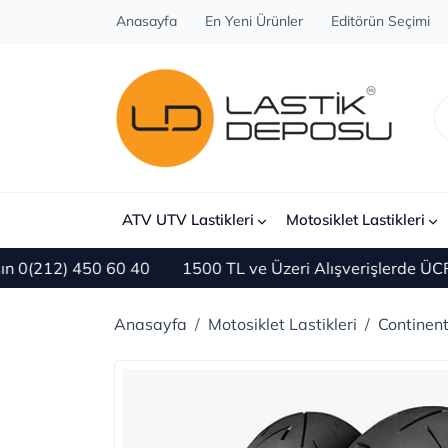
Anasayfa
En Yeni Ürünler
Editörün Seçimi
ATV UTV Lastikleri
Motosiklet Lastikleri
212) 450 60 40
1500 TL ve Üzeri Alışverişlerde ÜCRETS
Anasayfa
Motosiklet Lastikleri
Continent