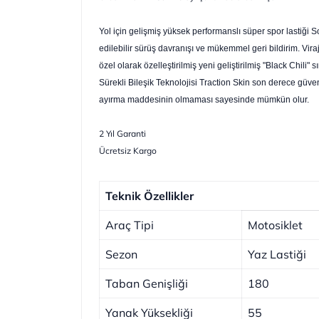
Yol için gelişmiş yüksek performanslı süper spor lastiği
edilebilir sürüş davranışı ve mükemmel geri bildirim. Vira
özel olarak özelleştirilmiş yeni geliştirilmiş "Black Chili
Sürekli Bileşik Teknolojisi Traction Skin son derece güvenl
ayırma maddesinin olmaması sayesinde mümkün olur.
2 Yıl Garanti
Ücretsiz Kargo
Teknik Özellikler
Araç Tipi
Motosiklet
Sezon
Yaz Lastiği
Taban Genişliği
180
Yanak Yüksekliği
55