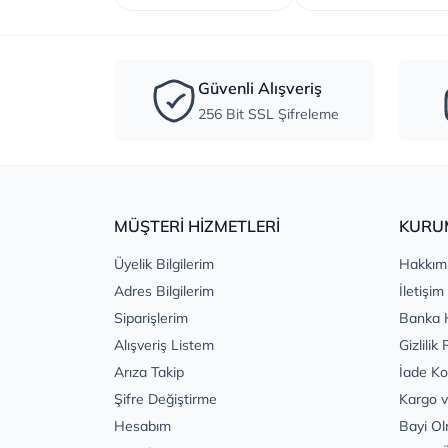
Güvenli Alışveriş
256 Bit SSL Şifreleme
MÜŞTERİ HİZMETLERİ
KURU
Üyelik Bilgilerim
Hakkım
Adres Bilgilerim
İletişim
Siparişlerim
Banka 
Alışveriş Listem
Gizlilik 
Arıza Takip
İade Ko
Şifre Değiştirme
Kargo v
Hesabım
Bayi Ol