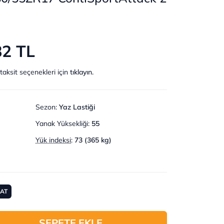
82 TL
taksit seçenekleri için
tıklayın.
Sezon
:
Yaz Lastiği
Yanak Yüksekliği
:
55
Yük indeksi
:
73 (365 kg)
MAT
SEPETE EKLE