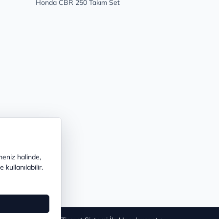
Honda CBR 250 Takım Set
meniz halinde,
kullanılabilir.
®