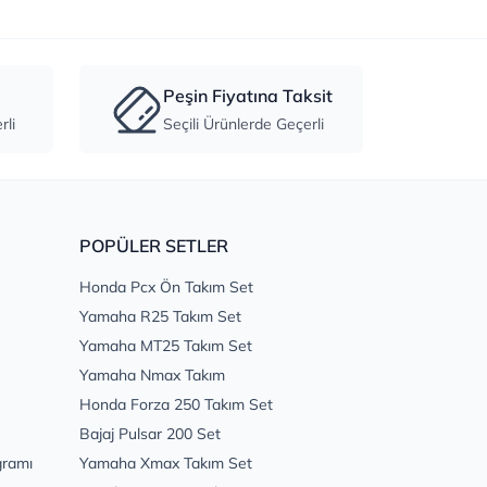
Peşin Fiyatına Taksit
li
Seçili Ürünlerde Geçerli
POPÜLER SETLER
Honda Pcx Ön Takım Set
Yamaha R25 Takım Set
Yamaha MT25 Takım Set
Yamaha Nmax Takım
Honda Forza 250 Takım Set
Bajaj Pulsar 200 Set
gramı
Yamaha Xmax Takım Set