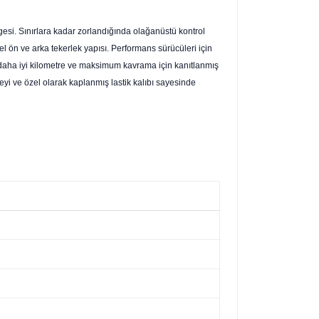
esi. Sınırlara kadar zorlandığında olağanüstü kontrol
el ön ve arka tekerlek yapısı. Performans sürücüleri için
ında daha iyi kilometre ve maksimum kavrama için kanıtlanmış
üzeyi ve özel olarak kaplanmış lastik kalıbı sayesinde