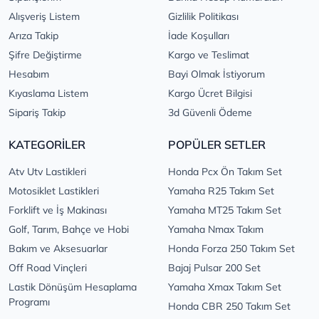
Alışveriş Listem
Gizlilik Politikası
Arıza Takip
İade Koşulları
Şifre Değiştirme
Kargo ve Teslimat
Hesabım
Bayi Olmak İstiyorum
Kıyaslama Listem
Kargo Ücret Bilgisi
Sipariş Takip
3d Güvenli Ödeme
KATEGORİLER
POPÜLER SETLER
Atv Utv Lastikleri
Honda Pcx Ön Takım Set
Motosiklet Lastikleri
Yamaha R25 Takım Set
Forklift ve İş Makinası
Yamaha MT25 Takım Set
Golf, Tarım, Bahçe ve Hobi
Yamaha Nmax Takım
Bakım ve Aksesuarlar
Honda Forza 250 Takım Set
Off Road Vinçleri
Bajaj Pulsar 200 Set
Lastik Dönüşüm Hesaplama
Yamaha Xmax Takım Set
Programı
Honda CBR 250 Takım Set