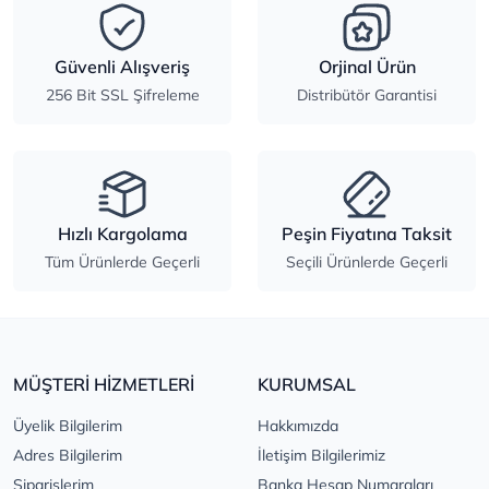
Güvenli Alışveriş
Orjinal Ürün
256 Bit SSL Şifreleme
Distribütör Garantisi
Hızlı Kargolama
Peşin Fiyatına Taksit
Tüm Ürünlerde Geçerli
Seçili Ürünlerde Geçerli
MÜŞTERİ HİZMETLERİ
KURUMSAL
Üyelik Bilgilerim
Hakkımızda
Adres Bilgilerim
İletişim Bilgilerimiz
Siparişlerim
Banka Hesap Numaraları