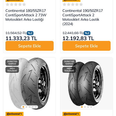
Continental 180/55ZR17
Continental 190/50ZR17
ContiSportAttack 2 73W
ContiSportAttack 2
Motosiklet Arka Lastiği
Motosiklet Arka Lastik
(2024)
11.564,52 TL
12.441,66 TL
%2
%2
11.333,23 TL
12.192,83 TL
Sepete Ekle
Sepete Ekle
ÜCRETSİZ
ÜCRETSİZ
KARGO
KARGO
HIZLI
HIZLI
TESLİMAT
TESLİMAT