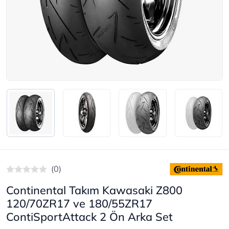
(0)
Continental Takım Kawasaki Z800
120/70ZR17 ve 180/55ZR17
ContiSportAttack 2 Ön Arka Set