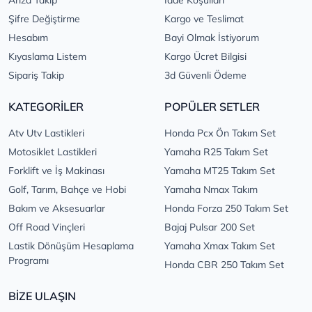
Şifre Değiştirme
Kargo ve Teslimat
Hesabım
Bayi Olmak İstiyorum
Kıyaslama Listem
Kargo Ücret Bilgisi
Sipariş Takip
3d Güvenli Ödeme
KATEGORİLER
POPÜLER SETLER
Atv Utv Lastikleri
Honda Pcx Ön Takım Set
Motosiklet Lastikleri
Yamaha R25 Takım Set
Forklift ve İş Makinası
Yamaha MT25 Takım Set
Golf, Tarım, Bahçe ve Hobi
Yamaha Nmax Takım
Bakım ve Aksesuarlar
Honda Forza 250 Takım Set
Off Road Vinçleri
Bajaj Pulsar 200 Set
Lastik Dönüşüm Hesaplama
Yamaha Xmax Takım Set
Programı
Honda CBR 250 Takım Set
BİZE ULAŞIN