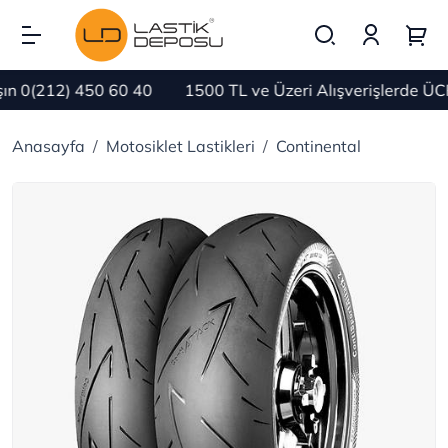
 0(212) 450 60 40
1500 TL ve Üzeri Alışverişlerde ÜCR
Anasayfa
Motosiklet Lastikleri
Continental