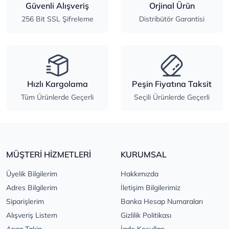
Güvenli Alışveriş
Orjinal Ürün
256 Bit SSL Şifreleme
Distribütör Garantisi
Hızlı Kargolama
Peşin Fiyatına Taksit
Tüm Ürünlerde Geçerli
Seçili Ürünlerde Geçerli
MÜŞTERİ HİZMETLERİ
KURUMSAL
Üyelik Bilgilerim
Hakkımızda
Adres Bilgilerim
İletişim Bilgilerimiz
Siparişlerim
Banka Hesap Numaraları
Alışveriş Listem
Gizlilik Politikası
Arıza Takip
İade Koşulları