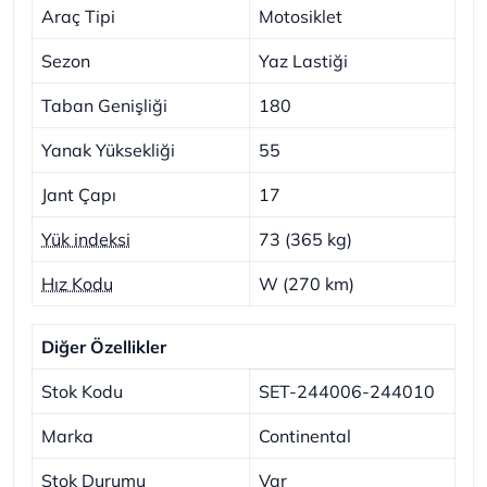
Araç Tipi
Motosiklet
Sezon
Yaz Lastiği
Taban Genişliği
180
Yanak Yüksekliği
55
Jant Çapı
17
Yük indeksi
73 (365 kg)
Hız Kodu
W (270 km)
Diğer Özellikler
Stok Kodu
SET-244006-244010
Marka
Continental
Stok Durumu
Var