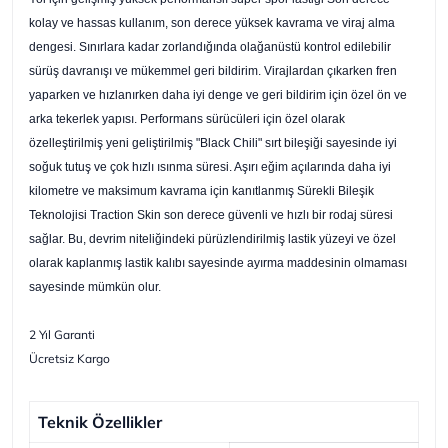
kolay ve hassas kullanım, son derece yüksek kavrama ve viraj alma
dengesi. Sınırlara kadar zorlandığında olağanüstü kontrol edilebilir
sürüş davranışı ve mükemmel geri bildirim. Virajlardan çıkarken fren
yaparken ve hızlanırken daha iyi denge ve geri bildirim için özel ön ve
arka tekerlek yapısı. Performans sürücüleri için özel olarak
özelleştirilmiş yeni geliştirilmiş "Black Chili" sırt bileşiği sayesinde iyi
soğuk tutuş ve çok hızlı ısınma süresi. Aşırı eğim açılarında daha iyi
kilometre ve maksimum kavrama için kanıtlanmış Sürekli Bileşik
Teknolojisi Traction Skin son derece güvenli ve hızlı bir rodaj süresi
sağlar. Bu, devrim niteliğindeki pürüzlendirilmiş lastik yüzeyi ve özel
olarak kaplanmış lastik kalıbı sayesinde ayırma maddesinin olmaması
sayesinde mümkün olur.
2 Yıl Garanti
Ücretsiz Kargo
Teknik Özellikler