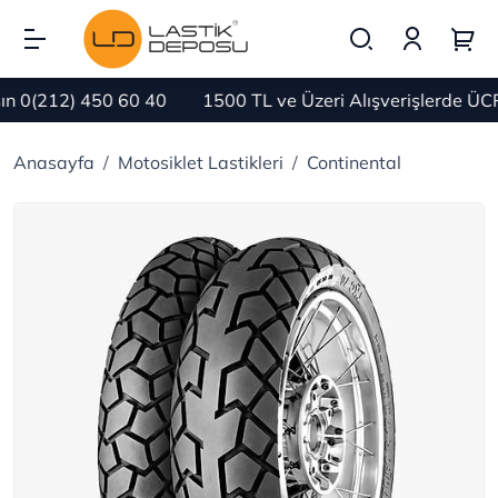
0(212) 450 60 40
1500 TL ve Üzeri Alışverişlerde ÜCR
Anasayfa
Motosiklet Lastikleri
Continental