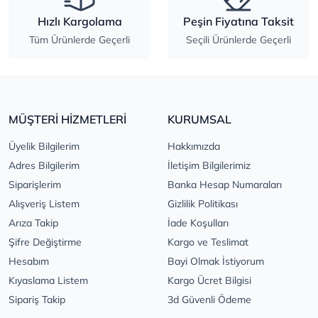
Hızlı Kargolama
Peşin Fiyatına Taksit
Tüm Ürünlerde Geçerli
Seçili Ürünlerde Geçerli
MÜŞTERİ HİZMETLERİ
KURUMSAL
Üyelik Bilgilerim
Hakkımızda
Adres Bilgilerim
İletişim Bilgilerimiz
Siparişlerim
Banka Hesap Numaraları
Alışveriş Listem
Gizlilik Politikası
Arıza Takip
İade Koşulları
Şifre Değiştirme
Kargo ve Teslimat
Hesabım
Bayi Olmak İstiyorum
Kıyaslama Listem
Kargo Ücret Bilgisi
Sipariş Takip
3d Güvenli Ödeme