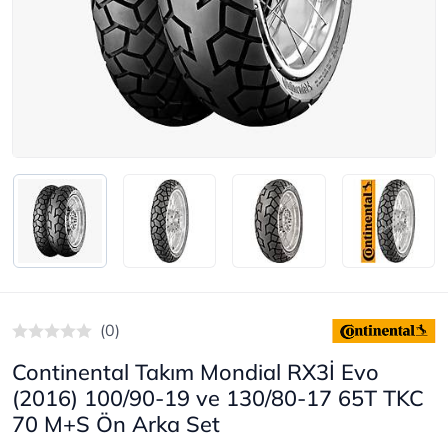
(0)
Continental Takım Mondial RX3İ Evo
(2016) 100/90-19 ve 130/80-17 65T TKC
70 M+S Ön Arka Set