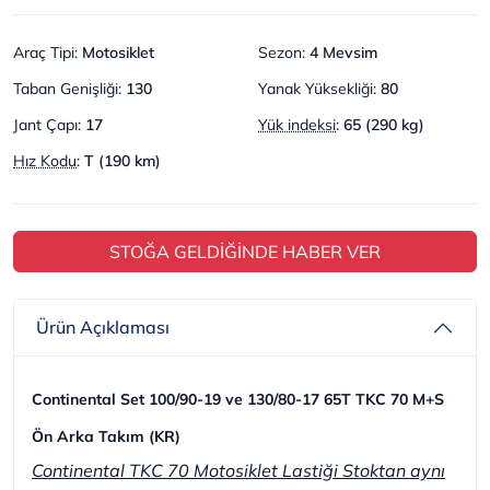
Araç Tipi
:
Motosiklet
Sezon
:
4 Mevsim
Taban Genişliği
:
130
Yanak Yüksekliği
:
80
Jant Çapı
:
17
Yük indeksi
:
65 (290 kg)
Hız Kodu
:
T (190 km)
STOĞA GELDİĞİNDE HABER VER
Ürün Açıklaması
Continental Set 100/90-19 ve 130/80-17 65T TKC 70 M+S
Ön Arka Takım (KR)
Continental TKC 70 Motosiklet Lastiği Stoktan aynı