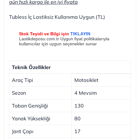
gün hızlı kargo ile en iyi fiyata
Tubless İç Lastiksiz Kullanıma Uygun (TL)
Stok Teyidi ve Bilgi için
TIKLAYIN
Lastikdeposu.com.tr Uygun fiyat politikalarıyla
kullanıcılar için uygun seçenekler sunar
Teknik Özellikler
Araç Tipi
Motosiklet
Sezon
4 Mevsim
Taban Genişliği
130
Yanak Yüksekliği
80
Jant Çapı
17