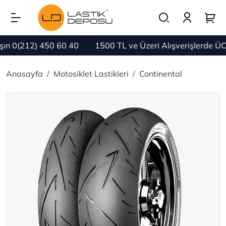
n 0(212) 450 60 40
1500 TL ve Üzeri Alışverişlerde ÜC
Anasayfa
Motosiklet Lastikleri
Continental