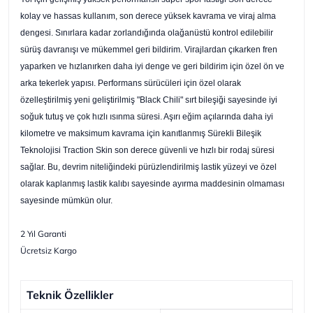
kolay ve hassas kullanım, son derece yüksek kavrama ve viraj alma
dengesi. Sınırlara kadar zorlandığında olağanüstü kontrol edilebilir
sürüş davranışı ve mükemmel geri bildirim. Virajlardan çıkarken fren
yaparken ve hızlanırken daha iyi denge ve geri bildirim için özel ön ve
arka tekerlek yapısı. Performans sürücüleri için özel olarak
özelleştirilmiş yeni geliştirilmiş "Black Chili" sırt bileşiği sayesinde iyi
soğuk tutuş ve çok hızlı ısınma süresi. Aşırı eğim açılarında daha iyi
kilometre ve maksimum kavrama için kanıtlanmış Sürekli Bileşik
Teknolojisi Traction Skin son derece güvenli ve hızlı bir rodaj süresi
sağlar. Bu, devrim niteliğindeki pürüzlendirilmiş lastik yüzeyi ve özel
olarak kaplanmış lastik kalıbı sayesinde ayırma maddesinin olmaması
sayesinde mümkün olur.
2 Yıl Garanti
Ücretsiz Kargo
Teknik Özellikler