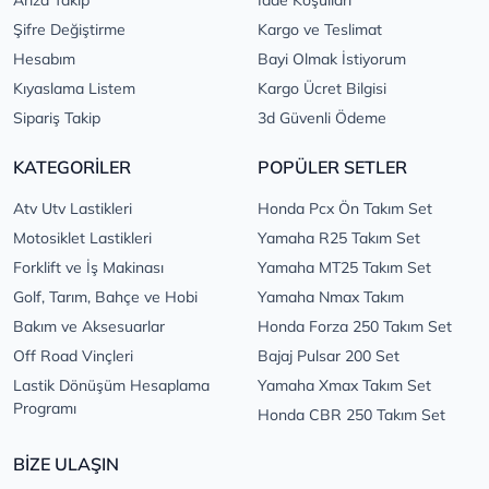
Şifre Değiştirme
Kargo ve Teslimat
Hesabım
Bayi Olmak İstiyorum
Kıyaslama Listem
Kargo Ücret Bilgisi
Sipariş Takip
3d Güvenli Ödeme
KATEGORİLER
POPÜLER SETLER
Atv Utv Lastikleri
Honda Pcx Ön Takım Set
Motosiklet Lastikleri
Yamaha R25 Takım Set
Forklift ve İş Makinası
Yamaha MT25 Takım Set
Golf, Tarım, Bahçe ve Hobi
Yamaha Nmax Takım
Bakım ve Aksesuarlar
Honda Forza 250 Takım Set
Off Road Vinçleri
Bajaj Pulsar 200 Set
Lastik Dönüşüm Hesaplama
Yamaha Xmax Takım Set
Programı
Honda CBR 250 Takım Set
BİZE ULAŞIN