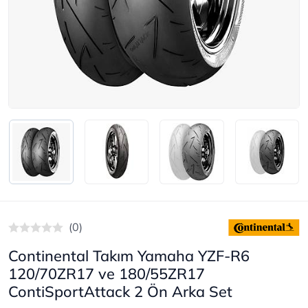
(0)
Continental Takım Yamaha YZF-R6
120/70ZR17 ve 180/55ZR17
ContiSportAttack 2 Ön Arka Set