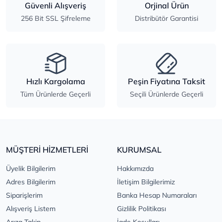
Güvenli Alışveriş
Orjinal Ürün
256 Bit SSL Şifreleme
Distribütör Garantisi
Hızlı Kargolama
Peşin Fiyatına Taksit
Tüm Ürünlerde Geçerli
Seçili Ürünlerde Geçerli
MÜŞTERİ HİZMETLERİ
KURUMSAL
Üyelik Bilgilerim
Hakkımızda
Adres Bilgilerim
İletişim Bilgilerimiz
Siparişlerim
Banka Hesap Numaraları
Alışveriş Listem
Gizlilik Politikası
Arıza Takip
İade Koşulları