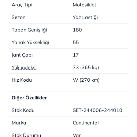
Araç Tipi
Motosiklet
Sezon
Yaz Lastiği
Taban Genişliği
180
Yanak Yüksekliği
55
Jant Çapı
17
Yük indeksi
73 (365 kg)
Hız Kodu
W (270 km)
Diğer Özellikler
Stok Kodu
SET-244006-244010
Marka
Continental
Stok Durumu
Var