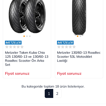
Metzeler Takım Kuba Chia
Metzeler 130/60-13 Roadtec
125 130/60-13 ve 130/60-13
Scooter 53L Motosiklet
Roadtec Scooter Ön Arka
Lastiği
Set
Fiyat sorunuz
Fiyat sorunuz
Bu kategoride toplam
18
ürün listeleniyor.
1
2