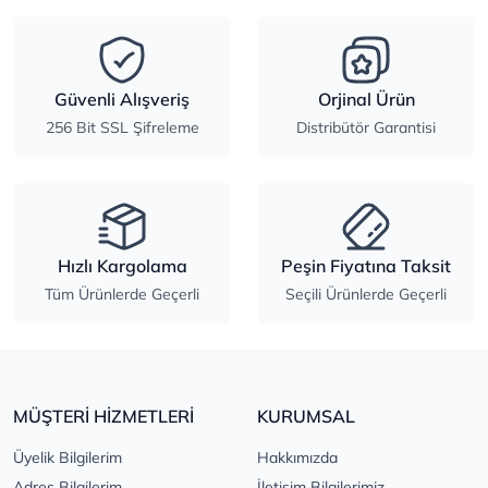
Güvenli Alışveriş
Orjinal Ürün
256 Bit SSL Şifreleme
Distribütör Garantisi
Hızlı Kargolama
Peşin Fiyatına Taksit
Tüm Ürünlerde Geçerli
Seçili Ürünlerde Geçerli
MÜŞTERİ HİZMETLERİ
KURUMSAL
Üyelik Bilgilerim
Hakkımızda
Adres Bilgilerim
İletişim Bilgilerimiz