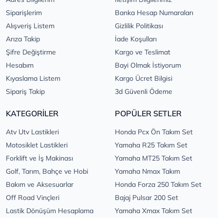
Siparişlerim
Banka Hesap Numaraları
Alışveriş Listem
Gizlilik Politikası
Arıza Takip
İade Koşulları
Şifre Değiştirme
Kargo ve Teslimat
Hesabım
Bayi Olmak İstiyorum
Kıyaslama Listem
Kargo Ücret Bilgisi
Sipariş Takip
3d Güvenli Ödeme
KATEGORİLER
POPÜLER SETLER
Atv Utv Lastikleri
Honda Pcx Ön Takım Set
Motosiklet Lastikleri
Yamaha R25 Takım Set
Forklift ve İş Makinası
Yamaha MT25 Takım Set
Golf, Tarım, Bahçe ve Hobi
Yamaha Nmax Takım
Bakım ve Aksesuarlar
Honda Forza 250 Takım Set
Off Road Vinçleri
Bajaj Pulsar 200 Set
Lastik Dönüşüm Hesaplama
Yamaha Xmax Takım Set