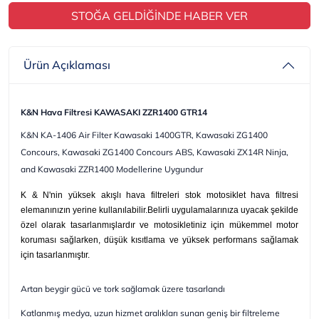
STOĞA GELDİĞİNDE HABER VER
Ürün Açıklaması
K&N Hava Filtresi KAWASAKI ZZR1400 GTR14
K&N KA-1406 Air Filter Kawasaki 1400GTR, Kawasaki ZG1400
Concours, Kawasaki ZG1400 Concours ABS, Kawasaki ZX14R Ninja,
and Kawasaki ZZR1400 Modellerine Uygundur
K & N'nin yüksek akışlı hava filtreleri stok motosiklet hava filtresi
elemanınızın yerine kullanılabilir.Belirli uygulamalarınıza uyacak şekilde
özel olarak tasarlanmışlardır ve motosikletiniz için mükemmel motor
koruması sağlarken, düşük kısıtlama ve yüksek performans sağlamak
için tasarlanmıştır.
Artan beygir gücü ve tork sağlamak üzere tasarlandı
Katlanmış medya, uzun hizmet aralıkları sunan geniş bir filtreleme