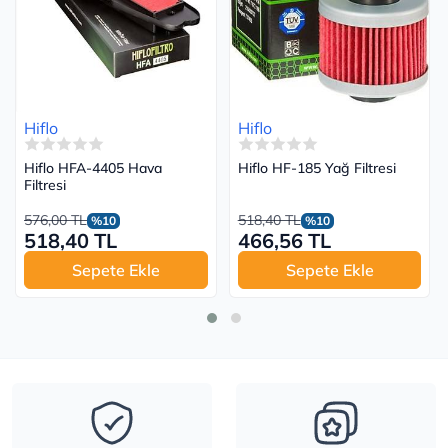
Hiflo
Hiflo
Hiflo HFA-4405 Hava
Hiflo HF-185 Yağ Filtresi
Filtresi
576,00 TL
518,40 TL
%10
%10
518,40 TL
466,56 TL
Sepete Ekle
Sepete Ekle