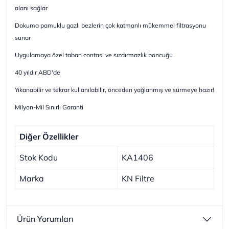
alanı sağlar
Dokuma pamuklu gazlı bezlerin çok katmanlı mükemmel filtrasyonu
sunar
Uygulamaya özel taban contası ve sızdırmazlık boncuğu
40 yıldır ABD'de
Yıkanabilir ve tekrar kullanılabilir, önceden yağlanmış ve sürmeye hazır!
Milyon-Mil Sınırlı Garanti
Diğer Özellikler
Stok Kodu
KA1406
Marka
KN Filtre
Ürün Yorumları