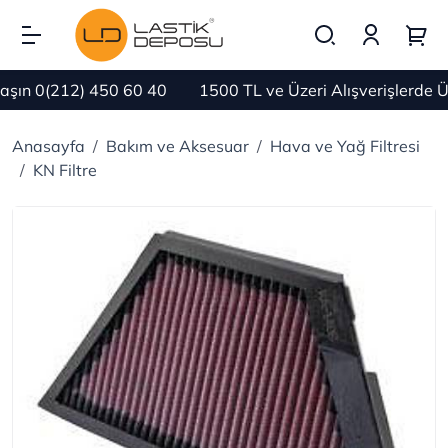
ın 0(212) 450 60 40
1500 TL ve Üzeri Alışverişlerde Ü
Anasayfa
Bakım ve Aksesuar
Hava ve Yağ Filtresi
KN Filtre