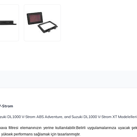
 V-Strom
uzuki DL1000 V-Strom ABS Adventure, and Suzuki DL1000 V-Strom XT Modeleller
ava filtresi elemanınızın yerine kullanılabilir.Belirli uygulamalarınıza uyacak şe
yüksek performans sağlamak için tasarlanmıştır.