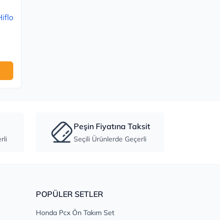
iflo
Peşin Fiyatına Taksit
li
Seçili Ürünlerde Geçerli
POPÜLER SETLER
Honda Pcx Ön Takım Set