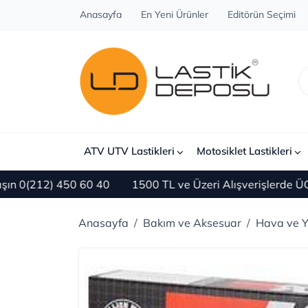
Anasayfa
En Yeni Ürünler
Editörün Seçimi
ATV UTV Lastikleri
Motosiklet Lastikleri
212) 450 60 40
1500 TL ve Üzeri Alışverişlerde ÜCRETS
Anasayfa
Bakım ve Aksesuar
Hava ve Ya