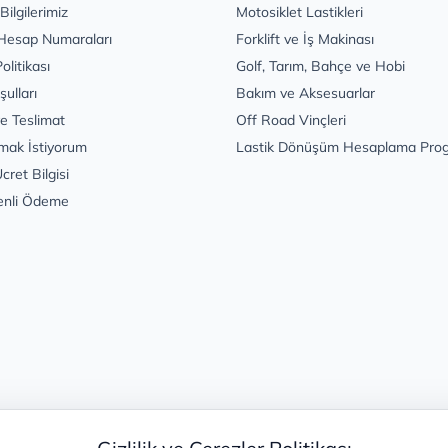
 Bilgilerimiz
Motosiklet Lastikleri
Hesap Numaraları
Forklift ve İş Makinası
Politikası
Golf, Tarım, Bahçe ve Hobi
şulları
Bakım ve Aksesuarlar
e Teslimat
Off Road Vinçleri
mak İstiyorum
Lastik Dönüşüm Hesaplama Pro
cret Bilgisi
enli Ödeme