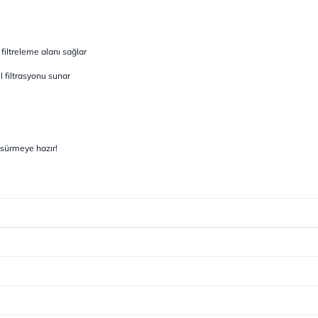
filtreleme alanı sağlar
filtrasyonu sunar
e sürmeye hazır!
4