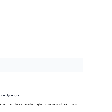
inde Uygundur
kilde özel olarak tasarlanmışlardır ve motosikletiniz için