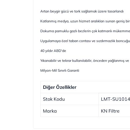
Artan beygir gücü ve tork sağlamak üzere tasarlandı
Katlanmış medya, uzun hizmet aralıkları sunan geniş bir 
Dokuma pamuklu gazlı bezlerin çok katmanlı mükemmel 
Uygulamaya özel taban contası ve sızdırmazlık boncuğu
40 yıldır ABD'de
Yıkanabilir ve tekrar kullanılabilir, önceden yağlanmış v
Milyon-Mil Sınırlı Garanti
Diğer Özellikler
Stok Kodu
LMT-SU101
Marka
KN Filtre