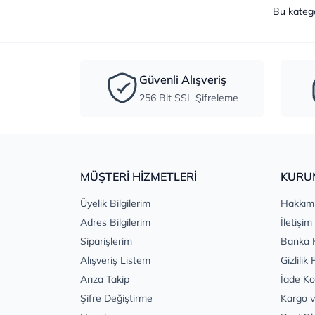
Bu kateg
Güvenli Alışveriş
256 Bit SSL Şifreleme
MÜŞTERİ HİZMETLERİ
KURU
Üyelik Bilgilerim
Hakkım
Adres Bilgilerim
İletişim
Siparişlerim
Banka 
Alışveriş Listem
Gizlilik 
Arıza Takip
İade Ko
Şifre Değiştirme
Kargo v