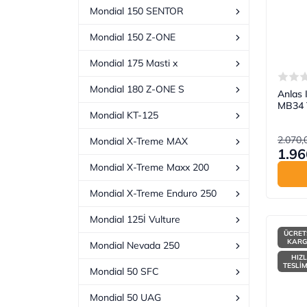
Mondial 150 SENTOR
Mondial 150 Z-ONE
Mondial 175 Masti x
Mondial 180 Z-ONE S
Anlas 
MB34 
Mondial KT-125
2.070,
Mondial X-Treme MAX
1.96
Mondial X-Treme Maxx 200
Mondial X-Treme Enduro 250
Mondial 125İ Vulture
ÜCRET
KAR
Mondial Nevada 250
HIZL
TESLİ
Mondial 50 SFC
Mondial 50 UAG