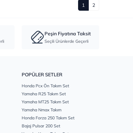
1
2
Peşin Fiyatına Taksit
li
Seçili Ürünlerde Geçerli
POPÜLER SETLER
Honda Pcx Ön Takım Set
Yamaha R25 Takım Set
Yamaha MT25 Takım Set
Yamaha Nmax Takım
Honda Forza 250 Takım Set
Bajaj Pulsar 200 Set