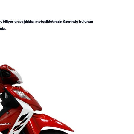
iliyor en sağlıklısı motosikletinizin üzerinde bulunan
niz.