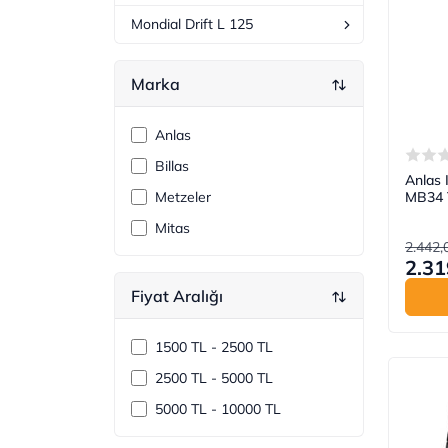
Mondial Drift L 125
Marka
Anlas
Billas
Anlas 
MB34 
Metzeler
Mitas
2.442,
2.31
Fiyat Aralığı
1500 TL - 2500 TL
2500 TL - 5000 TL
5000 TL - 10000 TL