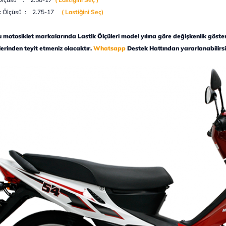
ik Ölçüsü : 2.75-17
( Lastiğini Seç
)
motosiklet markalarında Lastik Ölçüleri model yılına göre değişkenlik göstereb
ülerinden teyit etmeniz olacaktır.
Whatsapp
Destek Hattından yararlanabilirsi