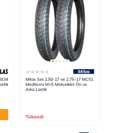
MB34
Mitas Set 2.50-17 ve 2.75-17 MC51
astik
Mediterra M+S Motosiklet Ön ve
Arka Lastik
Tükendi