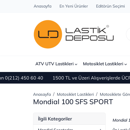
Anasayfa
En Yeni Ürünler
Editörün Seçimi
ATV UTV Lastikleri
Motosiklet Lastikleri
 450 60 40
1500 TL ve Üzeri Alışverişlerde ÜCRETSİZ 
Anasayfa
Motosiklet Lastikleri
Motosiklete Gör
Mondial 100 SFS SPORT
İlgili Kategoriler
Mondial 1
Ön Lastik