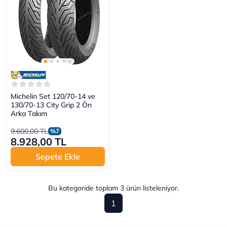
Michelin Set 120/70-14 ve
130/70-13 City Grip 2 Ön
Arka Takım
9.600,00 TL
%7
8.928,00 TL
Sepete Ekle
Bu kategoride toplam
3
ürün listeleniyor.
1