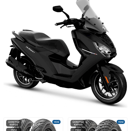
ÜCRETSİZ
YENİ
ÜCRETSİZ
YENİ
KARGO
KARGO
HIZLI
HIZLI