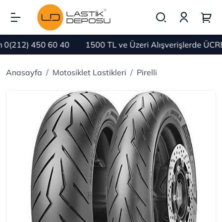
212) 450 60 40
1500 TL ve Üzeri Alışverişlerde ÜCRET
Anasayfa
Motosiklet Lastikleri
Pirelli