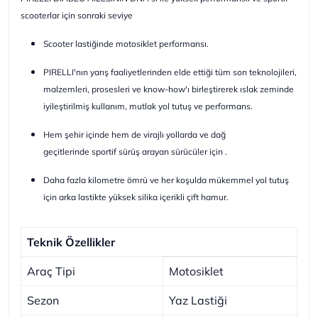
scooterlar için sonraki seviye
Scooter lastiğinde motosiklet performansı.
PIRELLI'nın yarış faaliyetlerinden elde ettiği tüm son teknolojileri,
malzemleri, prosesleri ve know-how'ı birleştirerek ıslak zeminde
iyileştirilmiş kullanım, mutlak yol tutuş ve performans.
Hem şehir içinde hem de virajlı yollarda ve dağ
geçitlerinde sportif sürüş arayan sürücüler için .
Daha fazla kilometre ömrü ve her koşulda mükemmel yol tutuş
için arka lastikte yüksek silika içerikli çift hamur.
Teknik Özellikler
Araç Tipi
Motosiklet
Sezon
Yaz Lastiği