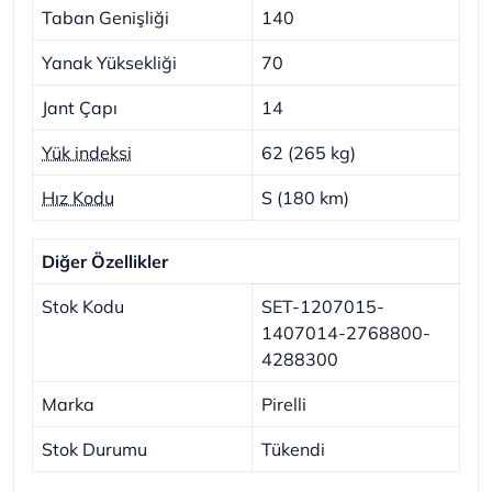
Taban Genişliği
140
Yanak Yüksekliği
70
Jant Çapı
14
Yük indeksi
62 (265 kg)
Hız Kodu
S (180 km)
Diğer Özellikler
Stok Kodu
SET-1207015-
1407014-2768800-
4288300
Marka
Pirelli
Stok Durumu
Tükendi