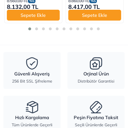
8.560,00 TL
8.860,00 TL
%5
%5
8.132,00 TL
8.417,00 TL
Sepete Ekle
Sepete Ekle
Güvenli Alışveriş
Orjinal Ürün
256 Bit SSL Şifreleme
Distribütör Garantisi
Hızlı Kargolama
Peşin Fiyatına Taksit
Tüm Ürünlerde Geçerli
Seçili Ürünlerde Geçerli