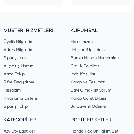
MÜŞTERİ HİZMETLERİ
KURUMSAL
Üyelik Bilgilerim
Hakkımızda
Adres Bilgilerim
İletişim Bilgilerimiz
Siparişlerim
Banka Hesap Numaraları
Alışveriş Listem
Gizlilik Politikası
Arıza Takip
İade Koşulları
Şifre Değiştirme
Kargo ve Teslimat
Hesabım
Bayi Olmak İstiyorum
Kıyaslama Listem
Kargo Ücret Bilgisi
Sipariş Takip
3d Güvenli Ödeme
KATEGORİLER
POPÜLER SETLER
Atv Utv Lastikleri
Honda Pcx Ön Takım Set