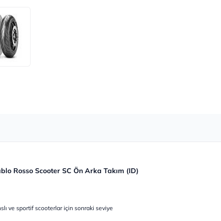
iablo Rosso Scooter SC Ön Arka Takım (ID)
 ve sportif scooterlar için sonraki seviye