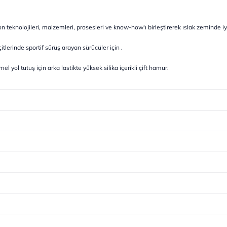
on teknolojileri, malzemleri, prosesleri ve know-how'ı birleştirerek ıslak zeminde i
tlerinde sportif sürüş arayan sürücüler için .
ol tutuş için arka lastikte yüksek silika içerikli çift hamur.