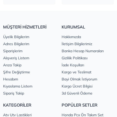
MÜŞTERİ HİZMETLERİ
KURUMSAL
Üyelik Bilgilerim
Hakkımızda
Adres Bilgilerim
İletişim Bilgilerimiz
Siparişlerim
Banka Hesap Numaraları
Alışveriş Listem
Gizlilik Politikası
Arıza Takip
İade Koşulları
Şifre Değiştirme
Kargo ve Teslimat
Hesabım
Bayi Olmak İstiyorum
Kıyaslama Listem
Kargo Ücret Bilgisi
Sipariş Takip
3d Güvenli Ödeme
KATEGORİLER
POPÜLER SETLER
Atv Utv Lastikleri
Honda Pcx Ön Takım Set