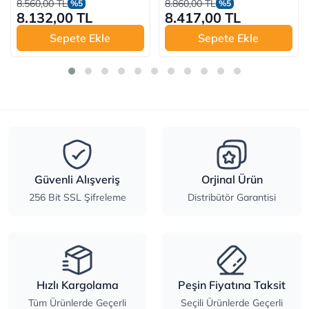
8.560,00 TL
8.860,00 TL
%5
%5
8.132,00 TL
8.417,00 TL
Sepete Ekle
Sepete Ekle
Güvenli Alışveriş
Orjinal Ürün
256 Bit SSL Şifreleme
Distribütör Garantisi
Hızlı Kargolama
Peşin Fiyatına Taksit
Tüm Ürünlerde Geçerli
Seçili Ürünlerde Geçerli