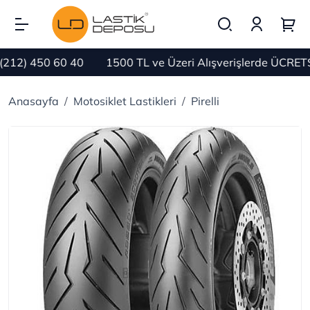
12) 450 60 40
1500 TL ve Üzeri Alışverişlerde ÜCRETSİ
Anasayfa
Motosiklet Lastikleri
Pirelli