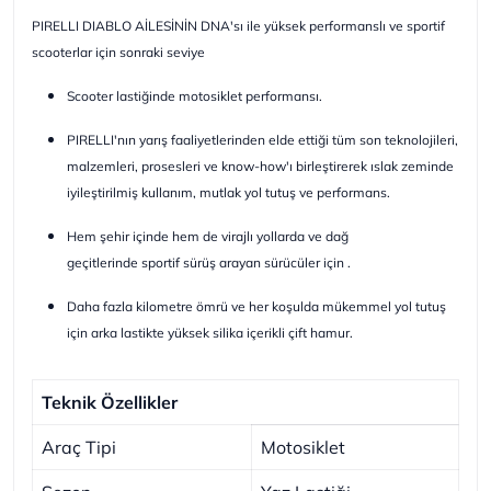
PIRELLI DIABLO AİLESİNİN DNA'sı ile yüksek performanslı ve sportif
scooterlar için sonraki seviye
Scooter lastiğinde motosiklet performansı.
PIRELLI'nın yarış faaliyetlerinden elde ettiği tüm son teknolojileri,
malzemleri, prosesleri ve know-how'ı birleştirerek ıslak zeminde
iyileştirilmiş kullanım, mutlak yol tutuş ve performans.
Hem şehir içinde hem de virajlı yollarda ve dağ
geçitlerinde sportif sürüş arayan sürücüler için .
Daha fazla kilometre ömrü ve her koşulda mükemmel yol tutuş
için arka lastikte yüksek silika içerikli çift hamur.
Teknik Özellikler
Araç Tipi
Motosiklet