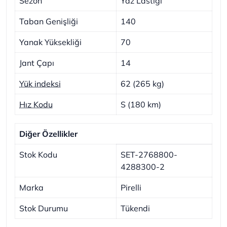
Sezon
Yaz Lastiği
Taban Genişliği
140
Yanak Yüksekliği
70
Jant Çapı
14
Yük indeksi
62 (265 kg)
Hız Kodu
S (180 km)
Diğer Özellikler
Stok Kodu
SET-2768800-
4288300-2
Marka
Pirelli
Stok Durumu
Tükendi