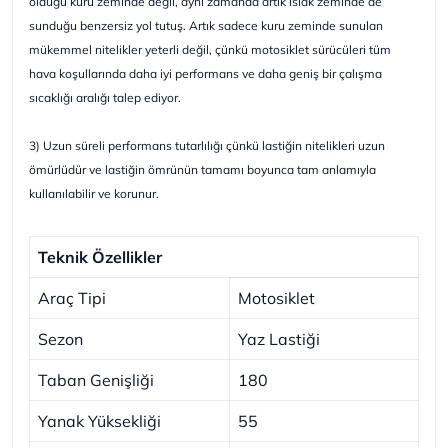
olduğu kuru zeminde değil, aynı zamanda artık ıslak zeminde de
sunduğu benzersiz yol tutuş. Artık sadece kuru zeminde sunulan
mükemmel nitelikler yeterli değil, çünkü motosiklet sürücüleri tüm
hava koşullarında daha iyi performans ve daha geniş bir çalışma
sıcaklığı aralığı talep ediyor.
3) Uzun süreli performans tutarlılığı çünkü lastiğin nitelikleri uzun
ömürlüdür ve lastiğin ömrünün tamamı boyunca tam anlamıyla
kullanılabilir ve korunur.
Teknik Özellikler
Araç Tipi
Motosiklet
Sezon
Yaz Lastiği
Taban Genişliği
180
Yanak Yüksekliği
55