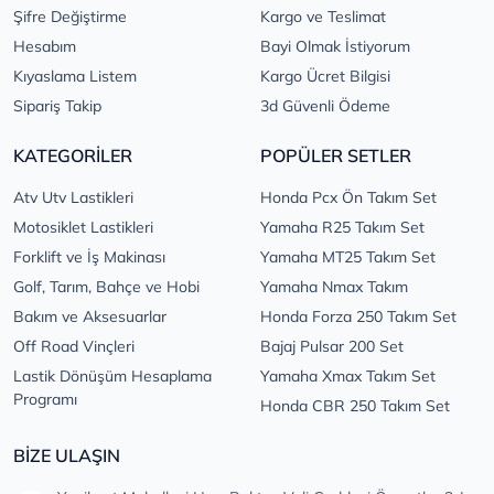
Şifre Değiştirme
Kargo ve Teslimat
Hesabım
Bayi Olmak İstiyorum
Kıyaslama Listem
Kargo Ücret Bilgisi
Sipariş Takip
3d Güvenli Ödeme
KATEGORİLER
POPÜLER SETLER
Atv Utv Lastikleri
Honda Pcx Ön Takım Set
Motosiklet Lastikleri
Yamaha R25 Takım Set
Forklift ve İş Makinası
Yamaha MT25 Takım Set
Golf, Tarım, Bahçe ve Hobi
Yamaha Nmax Takım
Bakım ve Aksesuarlar
Honda Forza 250 Takım Set
Off Road Vinçleri
Bajaj Pulsar 200 Set
Lastik Dönüşüm Hesaplama
Yamaha Xmax Takım Set
Programı
Honda CBR 250 Takım Set
BİZE ULAŞIN