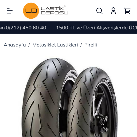
0(212) 450 60 40
1500 TL ve Üzeri Alışverişlerde ÜCRE
Anasayfa
Motosiklet Lastikleri
Pirelli