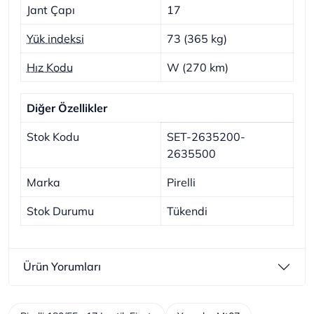
Jant Çapı
17
Yük indeksi
73 (365 kg)
Hız Kodu
W (270 km)
Diğer Özellikler
Stok Kodu
SET-2635200-
2635500
Marka
Pirelli
Stok Durumu
Tükendi
Ürün Yorumları