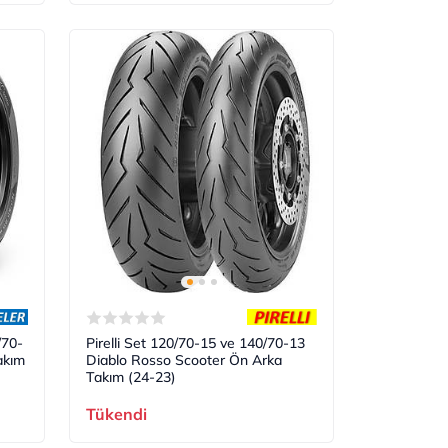
/70-
Pirelli Set 120/70-15 ve 140/70-13
akım
Diablo Rosso Scooter Ön Arka
Takım (24-23)
Tükendi