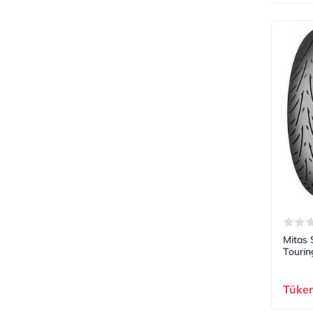
Mitas 
Tourin
Tüke