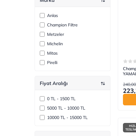
Anlas
Champion Filtre
Metzeler
Michelin
Mitas
Pirelli
Champi
YAMAH
Fiyat Aralığı
240,00
223,
0 TL - 1500 TL
5000 TL - 10000 TL
10000 TL - 15000 TL
HIZL
TESLİ