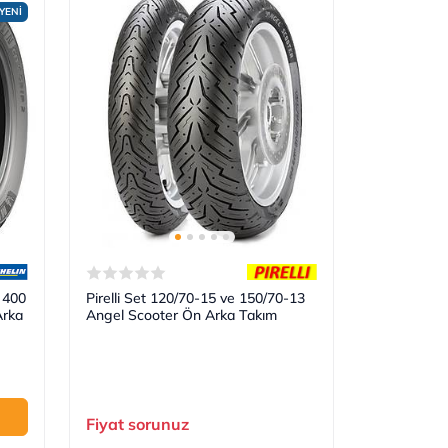
YENİ
 400
Pirelli Set 120/70-15 ve 150/70-13
Arka
Angel Scooter Ön Arka Takım
Fiyat sorunuz