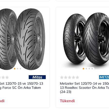
Set 120/70-15 ve 150/70-13
Metzeler Set 120/70-14 ve 150
g Force SC Ön Arka Takım
13 Roadtec Scooter Ön Arka T
(24-23)
ndi
Tükendi