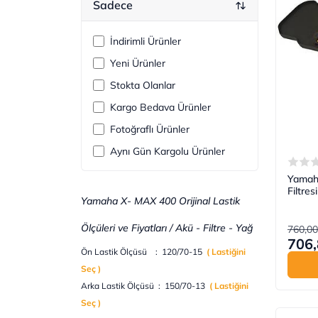
Sadece
İndirimli Ürünler
Yeni Ürünler
Stokta Olanlar
Kargo Bedava Ürünler
Fotoğraflı Ürünler
Aynı Gün Kargolu Ürünler
Yamah
Filtre
Yamaha X- MAX 400 Orijinal Lastik
Ölçüleri ve Fiyatları / Akü - Filtre - Yağ
760,00
706,
Ön Lastik Ölçüsü : 120/70-15
( Lastiğini
Seç )
Arka Lastik Ölçüsü : 150/70-13
( Lastiğini
Seç )