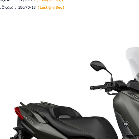
k Ölçüsü : 150/70-13
( Lastiğini Seç )