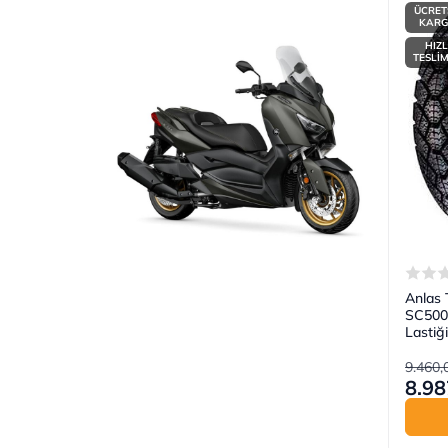
ÜCRET
KAR
HIZL
TESLİ
Anlas
SC500 
Lastiği
9.460,
8.98