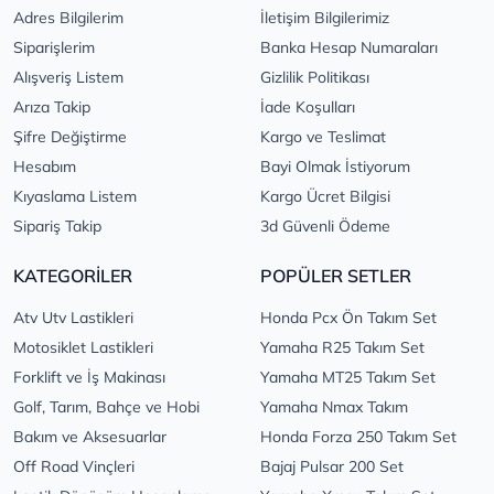
Adres Bilgilerim
İletişim Bilgilerimiz
Siparişlerim
Banka Hesap Numaraları
Alışveriş Listem
Gizlilik Politikası
Arıza Takip
İade Koşulları
Şifre Değiştirme
Kargo ve Teslimat
Hesabım
Bayi Olmak İstiyorum
Kıyaslama Listem
Kargo Ücret Bilgisi
Sipariş Takip
3d Güvenli Ödeme
KATEGORİLER
POPÜLER SETLER
Atv Utv Lastikleri
Honda Pcx Ön Takım Set
Motosiklet Lastikleri
Yamaha R25 Takım Set
Forklift ve İş Makinası
Yamaha MT25 Takım Set
Golf, Tarım, Bahçe ve Hobi
Yamaha Nmax Takım
Bakım ve Aksesuarlar
Honda Forza 250 Takım Set
Off Road Vinçleri
Bajaj Pulsar 200 Set