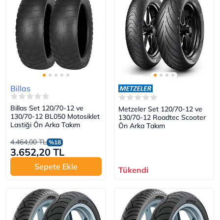
Billas
Billas Set 120/70-12 ve
Metzeler Set 120/70-12 ve
130/70-12 BL050 Motosiklet
130/70-12 Roadtec Scooter
Lastiği Ön Arka Takım
Ön Arka Takım
4.464,00 TL
%18
3.652,20 TL
Sepete Ekle
Tükendi