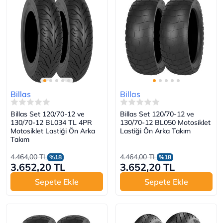
Billas
Billas
Billas Set 120/70-12 ve
Billas Set 120/70-12 ve
130/70-12 BL034 TL 4PR
130/70-12 BL050 Motosiklet
Motosiklet Lastiği Ön Arka
Lastiği Ön Arka Takım
Takım
4.464,00 TL
4.464,00 TL
%18
%18
3.652,20 TL
3.652,20 TL
Sepete Ekle
Sepete Ekle